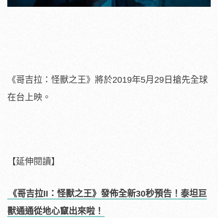
《哥吉拉：怪獸之王》將於2019年5月29日搶先全球
在台上映。
【延伸閱讀】
《哥吉拉II：怪獸之王》發佈全新30秒預告！泰坦巨
獸通通從地心竄出來啦！