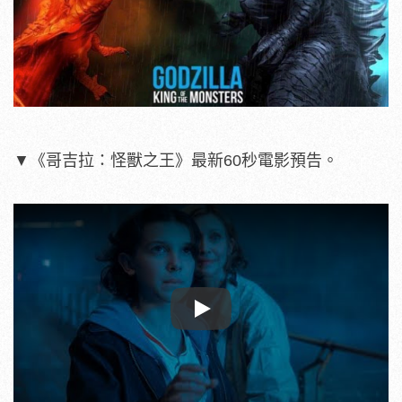
▼《哥吉拉：怪獸之王》最新60秒電影預告。
Play