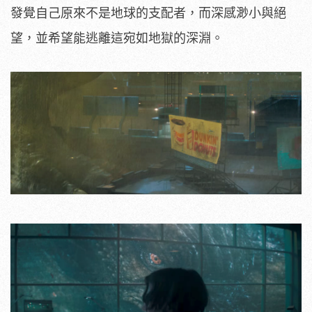
發覺自己原來不是地球的支配者，而深感渺小與絕
望，並希望能逃離這宛如地獄的深淵。