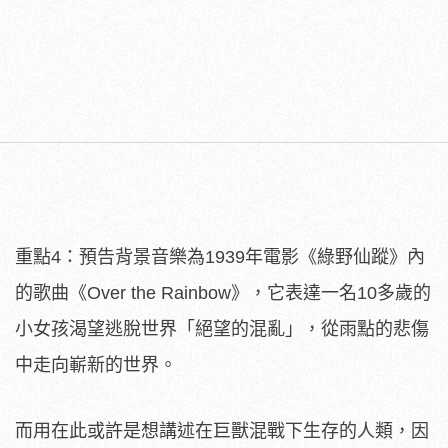
重點4：預告背景音樂為1939年電影《綠野仙蹤》內
的歌曲《Over the Rainbow》，它表達一名10多歲的
小女孩渴望逃脫世界「絕望的混亂」，從雨點的悲傷
中走向嶄新的世界。
而用在此或許是想講述在巨獸混戰下生存的人類，因