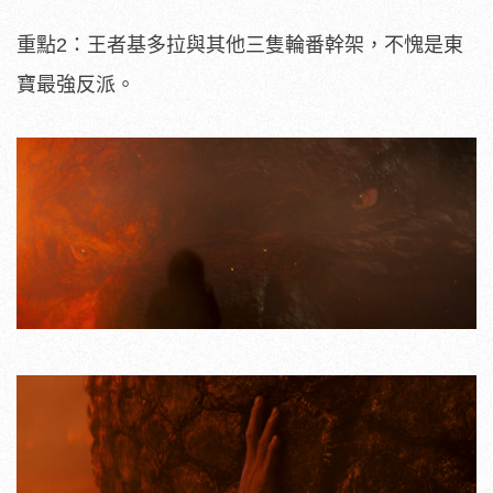
重點2：王者基多拉與其他三隻輪番幹架，不愧是東
寶最強反派。