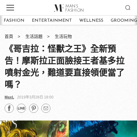
FASHION
ENTERTAINMENT
WELLNESS
GROOMING
首頁
生活話題
生活玩物
《哥吉拉：怪獸之王》全新預
告！摩斯拉正面臉接王者基多拉
噴射金光，難道要直接領便當了
嗎？
MaxL
2019年3月28日 18:00