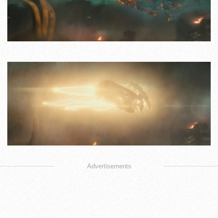
Advertisements