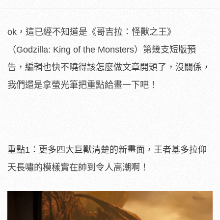
ok，這已經不知道是《哥吉拉：怪獸之王》
（Godzilla: King of the Monsters）第幾支短版預
告，編輯也快不曉得該怎麼做文章開頭了，沒關係，
我們還是拿螢光筆把重點給畫一下吧！
重點1：更多四大巨獸清楚的新畫面，王者基多拉仰
天長嘯的模樣實在帥到令人高潮啊！