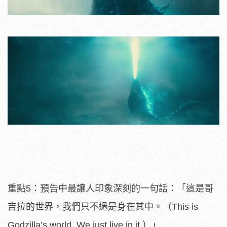
重點5：預告中最讓人印象深刻的一句話：「這是哥
吉拉的世界，我們只不過是身在其中。（This is
Godzilla’s world. We just live in it.）」