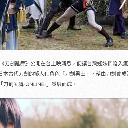
影《刀劍亂舞》公開在台上映消息，便讓台灣迷妹們陷入
日本古代刀劍的擬人化角色「刀劍男士」，藉由刀劍養成
劍亂舞-ONLINE-」發展而成。