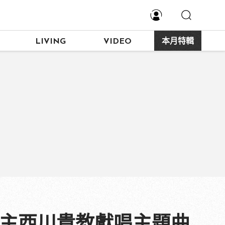
LIVING
VIDEO
本月特輯
教主西川貴教獻唱主題曲