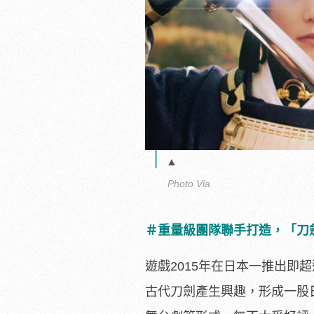
▲
Photo Via
＃重量級團隊聯手打造，
「刀
遊戲2015年在日本一推出即
古代刀劍產生興趣，
形成一股