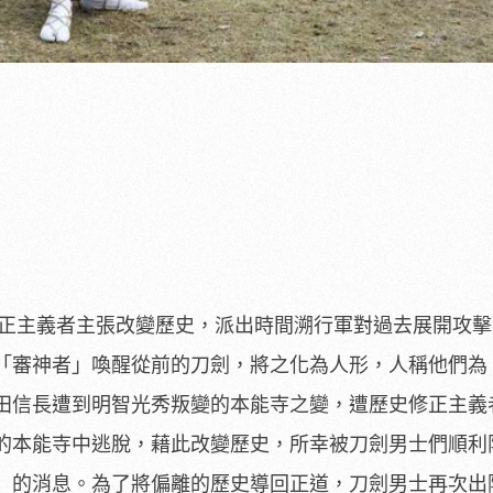
修正主義者主張改變歷史，
派出時間溯行軍對過去展開攻擊
「審神者」喚醒從前的刀劍，將之化為人形，
人稱他們為
田信長遭到明智光秀叛變的本能寺之變，遭歷史修正主義
的本能寺中逃脫，藉此改變歷史，
所幸被刀劍男士們順利
」
的消息。為了將偏離的歷史導回正道，刀劍男士再次出