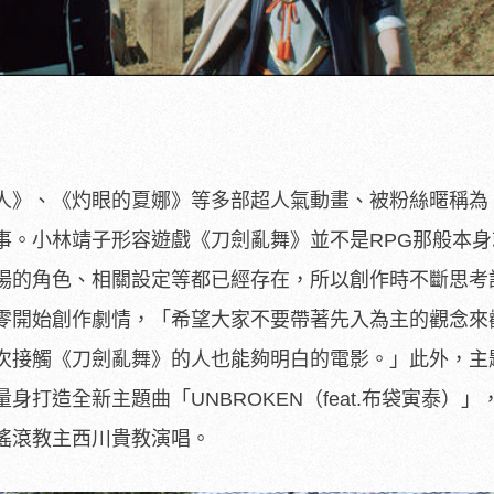
人》、《灼眼的夏娜》等多部超人氣動畫、被粉絲暱稱為
事。小林靖子形容遊戲《刀劍亂舞》並不是
RPG那般本
場的角色、
相關設定等都已經存在，
所以創作時不斷思考
零開始創作劇情，「
希望大家不要帶著先入為主的觀念來
次接觸《刀劍亂舞》的人也能夠明白的電影。」此外，主
身打造全新主題曲「UNBROKEN（feat.布袋寅
泰）」
搖滾教主西川貴教演唱。