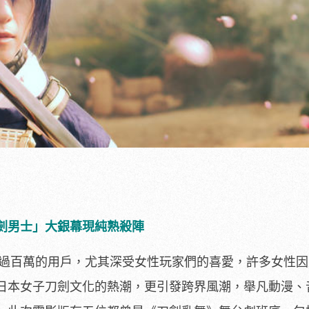
劍男士」大銀幕現純熟殺陣
超過百
萬的用戶，尤其深受女性玩家們的喜愛，
許多女性因
日本女子刀劍文化的熱潮，更引發跨界風潮，舉凡動漫、