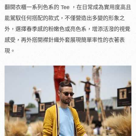
翻開衣櫃一系列色系的 Tee ，在日常成為實用度高且
能駕馭任何搭配的款式，不僅營造出多變的形象之
外，選擇春季感的粉嫩色或亮色系，增添活潑的視覺
感受，再外搭開襟針織外套展現簡單率性的衣著表
現。