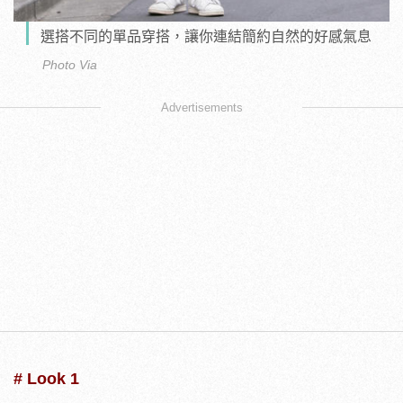
選搭不同的單品穿搭，讓你連結簡約自然的好感氣息
Photo Via
Advertisements
# Look 1