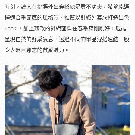
時刻，讓人在挑選外出穿搭總是費不功夫，希望能選
擇適合季節感的風格時，推薦以針織外套來打造出色
Look ，加上薄款的針織面料在春季穿剛剛好，還能
呈現自然的好感氣息，透過不同的單品混搭連結一股
令人過目難忘的質感魅力。