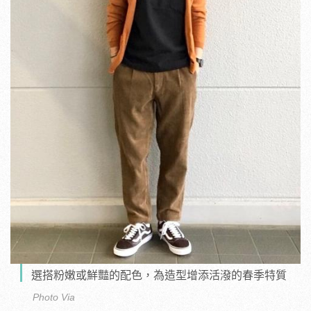
選搭粉嫩或鮮豔的配色，為造型增添活潑的春季特質
Photo Via