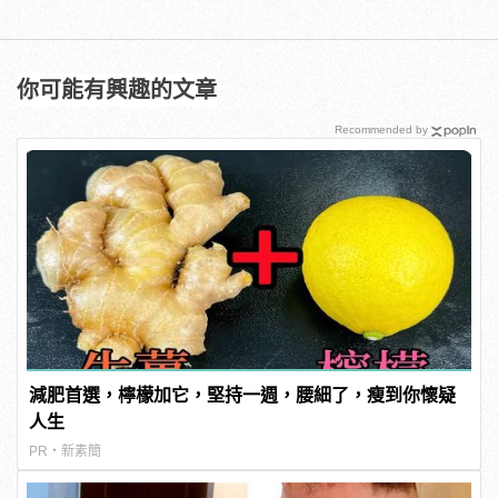
你可能有興趣的文章
Recommended by
減肥首選，檸檬加它，堅持一週，腰細了，瘦到你懷疑
人生
PR・新素簡