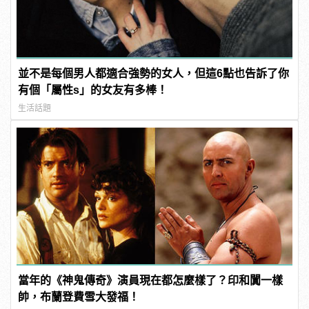
並不是每個男人都適合強勢的女人，但這6點也告訴了你
有個「屬性s」的女友有多棒！
生活話題
當年的《神鬼傳奇》演員現在都怎麼樣了？印和闐一樣
帥，布蘭登費雪大發福！