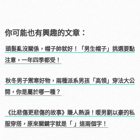
你可能也有興趣的文章：
頭髮亂沒關係，帽子帥就好！「男生帽子」挑選要點
注意，一年四季都受！
秋冬男子禦寒好物，兩種派系男孩「高領」穿法大公
開，你是屬於哪一種？
《比悲傷更悲傷的故事》賺人熱淚！暖男劉以豪的私
服穿搭，原來關鍵字就是「 」這兩個字！