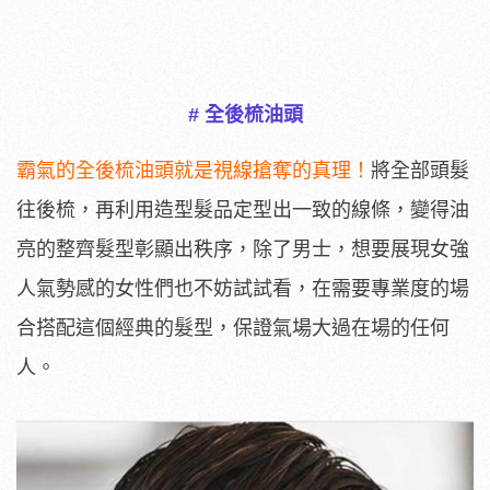
# 全後梳油頭
霸氣的全後梳油頭就是視線搶奪的真理！
將全部頭髮
往後梳，再利用造型髮品定型出一致的線條，變得油
亮的整齊髮型彰顯出秩序，除了男士，想要展現女強
人氣勢感的女性們也不妨試試看，在需要專業度的場
合搭配這個經典的髮型，保證氣場大過在場的任何
人。