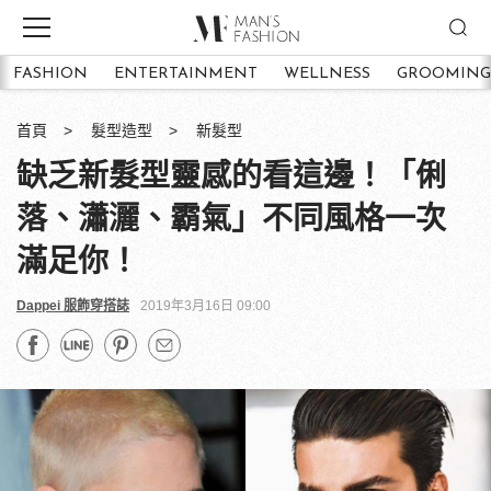
FASHION
ENTERTAINMENT
WELLNESS
GROOMING
首頁
髮型造型
新髮型
缺乏新髮型靈感的看這邊！「俐
落、瀟灑、霸氣」不同風格一次
滿足你！
Dappei 服飾穿搭誌
2019年3月16日 09:00