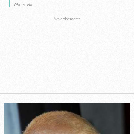
Photo Via
Advertisements