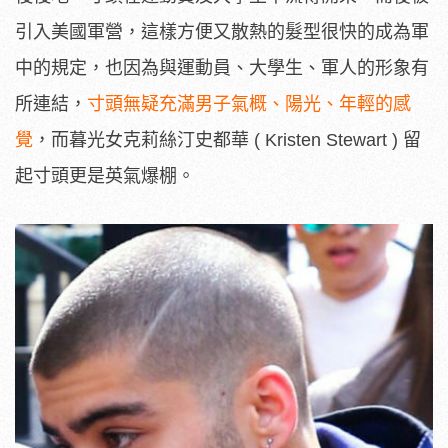
引入美國軍營，這樣方便又散熱的髮型很快的成為軍
中的規定，也因為與運動員、大學生、軍人的形象有
所連結，
寸頭無疑充滿男子氣概、陽光、年輕的感
覺
，而暮光女克莉絲汀史都華 ( Kristen Stewart ) 留
起寸頭更是英氣爆棚。