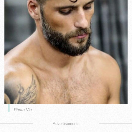
Photo Via
Advertisements