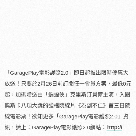
「GaragePlay電影護照2.0」
即日起推出限時優惠大
放送！只要於2月26日前訂閱任一會員方案
，最低0元
起，加碼贈送由「蝙蝠俠」克里斯汀貝爾主演，
入圍
奧斯卡八項大獎的強檔院線片《為副不仁》首三日院
線電影票！欲知更多「GaragePlay電影護照2.0」資
訊，請上：GaragePlay電影護照2.0網站：
http://