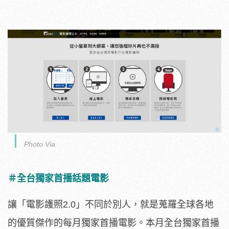
Photo Via
＃全台獨家首播話題電影
讓「電影護照2.0」不同於別人，
就是蒐羅全球各地
的優質傑作的每月獨家首播電影。
本月全台獨家首播