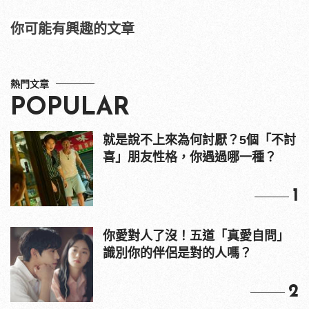
你可能有興趣的文章
熱門文章
POPULAR
就是說不上來為何討厭？5個「不討
喜」朋友性格，你遇過哪一種？
1
你愛對人了沒！五道「真愛自問」
識別你的伴侶是對的人嗎？
2