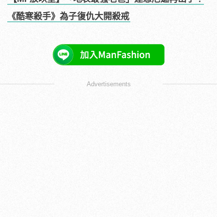
《酷寒殺手》為子復仇大開殺戒
Advertisements