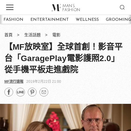
FASHION
ENTERTAINMENT
WELLNESS
GROOMING
首頁
生活話題
電影
【MF放映室】全球首創！影音平
台「GaragePlay電影護照2.0」
從手機平板走進戲院
MF流行速報
2019年2月22日 21:00