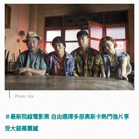
Photo Via
＃最新院線電影票 自由選擇多部奧斯卡熱門強片享
受大銀幕震撼