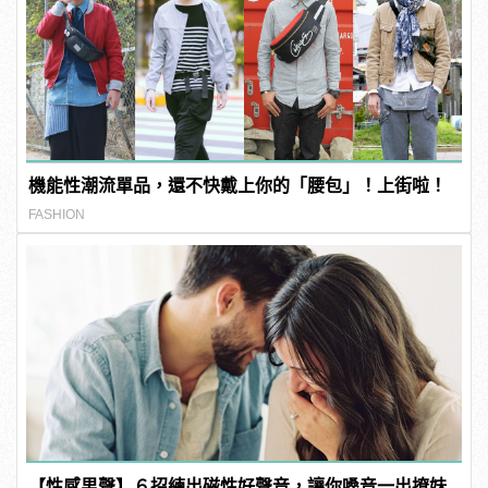
機能性潮流單品，還不快戴上你的「腰包」！上街啦！
FASHION
【性感男聲】６招練出磁性好聲音，讓你嗓音一出撩妹