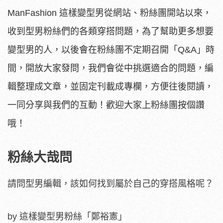
ManFashion
這樣變型男從網站、粉絲團開站以來，
收到型男粉絲們的各類穿搭問題，為了幫助更多想要
變型男的人，以後會在粉絲團不定期召開「
Q&A
」時
間，開放大家發問，我們會從中挑選適合的問題，編
輯整理成文章，並固定刊載成專欄，方便往後閱讀，
一同分享與我們的互動！歡迎大家上粉絲團按個讚
哦！
粉絲大哉問
請問型男編輯，該如何找到屬於自己的穿搭風格呢？
by 這樣變型男粉絲「鄭裕憲」