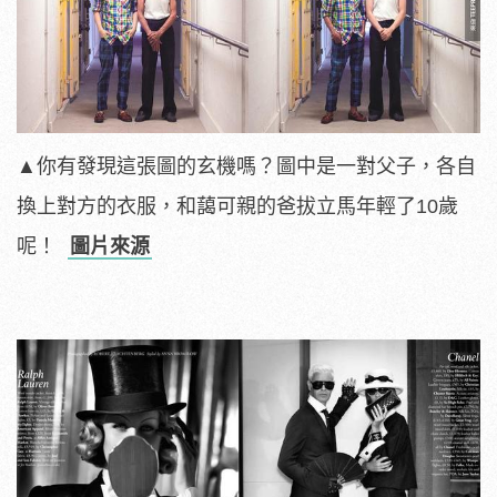
▲你有發現這張圖的玄機嗎？圖中是一對父子，各自
換上對方的衣服，和藹可親的爸拔立馬年輕了10歲
呢！
圖片來源