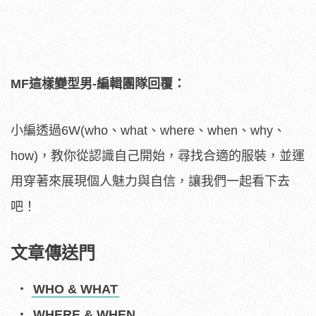
MF這樣變型男-編輯團隊回覆：
小編透過6W(who、what、where、when、why、
how)，教你從認識自己開始，尋找合適的服裝，並運
用穿著來展現個人魅力與自信，讓我們一起看下去
吧！
文章傳送門
WHO & WHAT
WHERE & WHEN