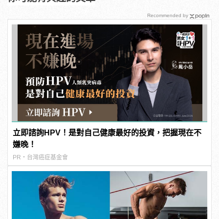
Recommended by
立即諮詢HPV！是對自己健康最好的投資，把握現在不
嫌晚！
PR・台灣癌症基金會