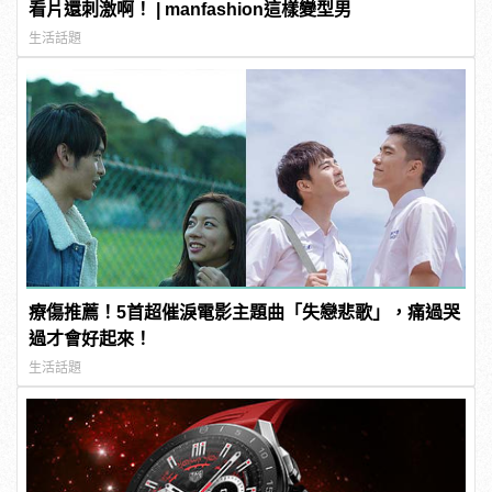
看片還刺激啊！ | manfashion這樣變型男
生活話題
療傷推薦！5首超催淚電影主題曲「失戀悲歌」，痛過哭
過才會好起來！
生活話題