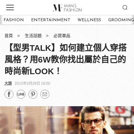
FASHION
ENTERTAINMENT
WELLNESS
GROOMING
首頁
生活話題
必買單品
【型男TALK】如何建立個人穿搭
風格？用6W教你找出屬於自己的
時尚新LOOK！
大頭
2015年3月28日 18:00