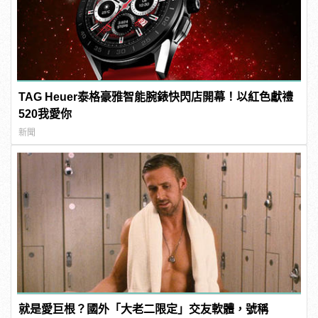
TAG Heuer泰格豪雅智能腕錶快閃店開幕！以紅色獻禮
520我愛你
新聞
就是愛巨根？國外「大老二限定」交友軟體，號稱