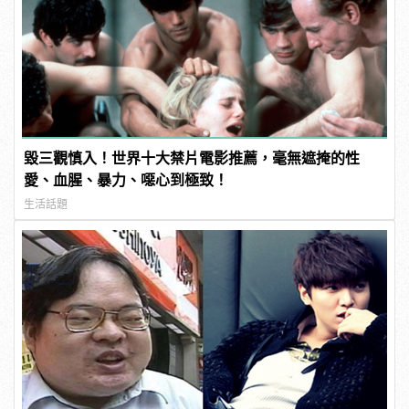
毀三觀慎入！世界十大禁片電影推薦，毫無遮掩的性
愛、血腥、暴力、噁心到極致！
生活話題