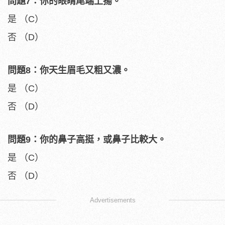
問題7：你的眼睛尾端上揚。
是 （C）
否 （D）
問題8：你天生眉毛又粗又濃。
是 （C）
否 （D）
問題9：你的鼻子高挺，或鼻子比較大。
是 （C）
否 （D）
Advertisements