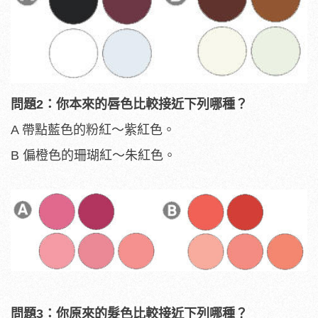
問題2：你本來的唇色比較接近下列哪種？
A 帶點藍色的粉紅～紫紅色。
B 偏橙色的珊瑚紅～朱紅色。
問題3：你原來的髮色比較接近下列哪種？