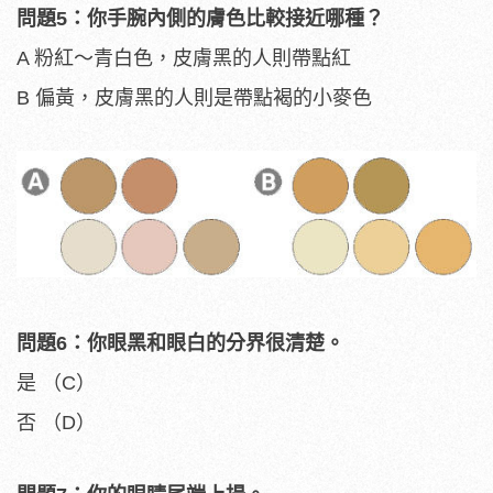
問題5：你手腕內側的膚色比較接近哪種？
A 粉紅～青白色，皮膚黑的人則帶點紅
B 偏黃，皮膚黑的人則是帶點褐的小麥色
問題6：你眼黑和眼白的分界很清楚。
是 （C）
否 （D）