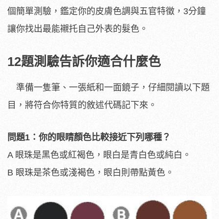
個簡單測驗，鑑定你的皮膚色調與五官特徵，3分鐘
讓你找出最能襯托自己外表的髮色。
12題測驗告訴你適合什麼色
準備一隻筆、一張紙和一面鏡子，仔細閱讀以下題
目，將符合你特質的敘述代碼記下來。
問題1：你的眼睛顏色比較接近下列哪種？
A 眼珠是黑色或紅褐色，眼白是青白色或純白。
B 眼珠是茶色或淺褐色，眼白則帶點黃色。