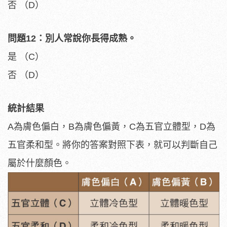
否 （D）
問題12：別人常說你長得成熟。
是 （C）
否 （D）
統計結果
A為膚色偏白，B為膚色偏黃，C為五官立體型，D為
五官柔和型。將你的答案對照下表，就可以判斷自己
屬於什麼顏色。