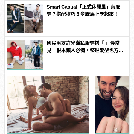
Smart Casual「正式休閒風」怎麼
穿？搭配技巧３步驟馬上學起來！
國民男友許光漢私服穿搭「 」最常
見！根本懶人必備，整理髮型也方便
啊！