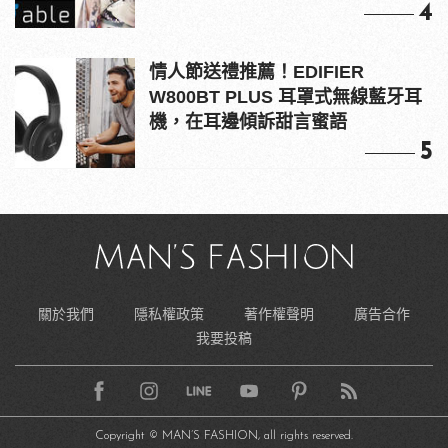
4
情人節送禮推薦！EDIFIER
W800BT PLUS 耳罩式無線藍牙耳
機，在耳邊傾訴甜言蜜語
5
關於我們
隱私權政策
著作權聲明
廣告合作
我要投稿
Copyright © MAN’S FASHION, all rights reserved.