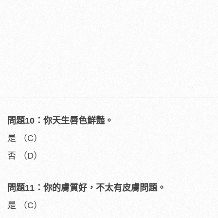
問題10：你天生唇色鮮豔。
是 （C）
否 （D）
問題11：你的膚質好，不太有皮膚問題。
是 （C）