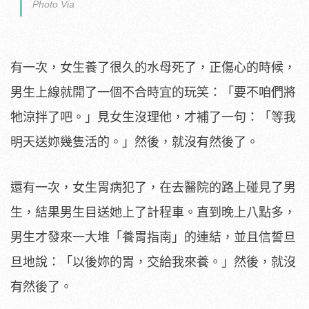
Photo Via
有一次，女生養了很久的水母死了，正傷心的時候，
男生上線就開了一個不合時宜的玩笑：「要不咱們將
牠涼拌了吧。」見女生沒理他，才補了一句：「等我
明天送妳幾隻活的。」然後，就沒有然後了。
還有一次，女生胃病犯了，在去醫院的路上碰見了男
生，結果男生目送她上了計程車。直到晚上八點多，
男生才發來一大堆「養胃指南」的連結，並且信誓旦
旦地說：「以後妳的胃，交給我來養。」然後，就沒
有然後了。