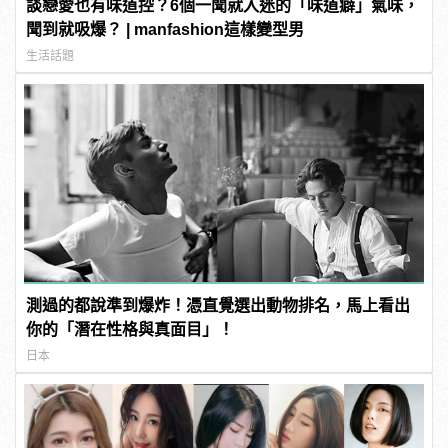
談戀愛也有味道控？6個一聞就入迷的「味道癖」氣味，
聞到就吸爆？ | manfashion這樣變型男
生活話題
測過的都說準到爆炸！憑直覺選出動物排名，馬上看出
你的「潛在性格與真面目」！
日本