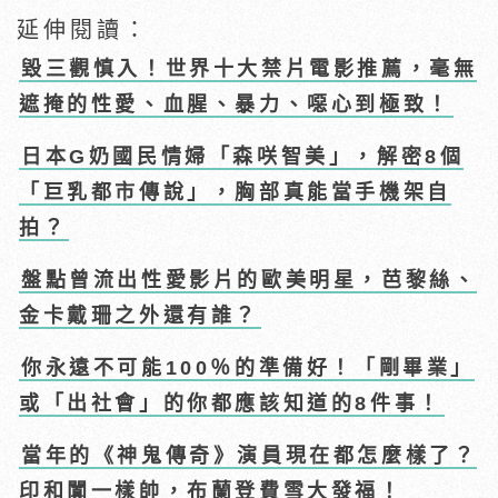
延伸閱讀：
毀三觀慎入！世界十大禁片電影推薦，毫無
遮掩的性愛、血腥、暴力、噁心到極致！
日本G奶國民情婦「森咲智美」，解密8個
「巨乳都市傳說」，胸部真能當手機架自
拍？
盤點曾流出性愛影片的歐美明星，芭黎絲、
金卡戴珊之外還有誰？
你永遠不可能100％的準備好！「剛畢業」
或「出社會」的你都應該知道的8件事！
當年的《神鬼傳奇》演員現在都怎麼樣了？
印和闐一樣帥，布蘭登費雪大發福！