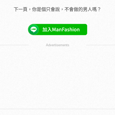
下一頁，你是個只會說，不會做的男人嗎？
Advertisements