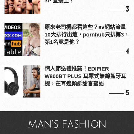
3P 直接上！
3
原來老司機都看這些？av網站流量
10大排行出爐，pornhub只排第3，
第1名竟是他？
4
情人節送禮推薦！EDIFIER
W800BT PLUS 耳罩式無線藍牙耳
機，在耳邊傾訴甜言蜜語
5