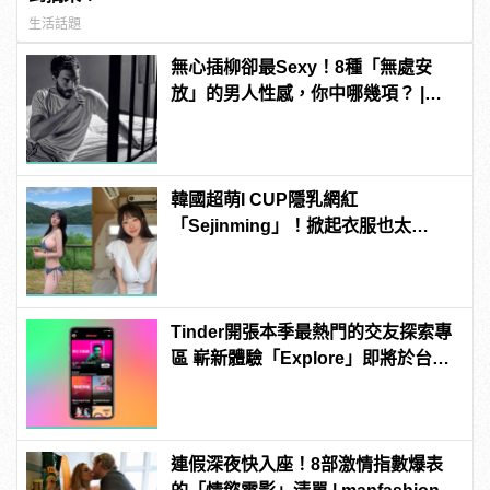
生活話題
無心插柳卻最Sexy！8種「無處安
放」的男人性感，你中哪幾項？ |
manfashion這樣變型男
韓國超萌I CUP隱乳網紅
「Sejinming」！掀起衣服也太
「胸」了吧！ | manfashion這樣變型
男
Tinder開張本季最熱門的交友探索專
區 嶄新體驗「Explore」即將於台灣
強勢上線 | manfashion這樣變型男
連假深夜快入座！8部激情指數爆表