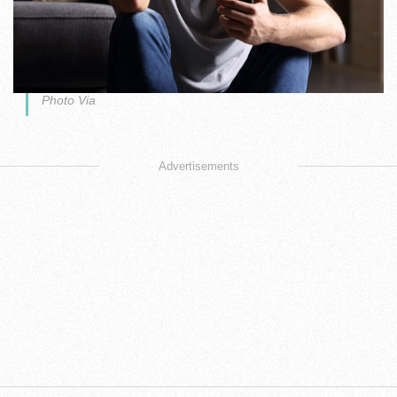
Photo Via
Advertisements