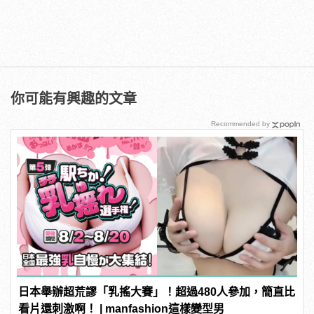
你可能有興趣的文章
Recommended by
日本舉辦超荒謬「乳搖大賽」！超過480人參加，簡直比
看片還刺激啊！ | manfashion這樣變型男