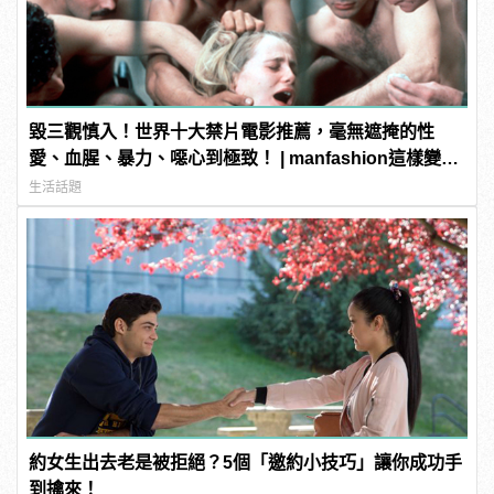
毀三觀慎入！世界十大禁片電影推薦，毫無遮掩的性
愛、血腥、暴力、噁心到極致！ | manfashion這樣變型
男
生活話題
約女生出去老是被拒絕？5個「邀約小技巧」讓你成功手
到擒來！