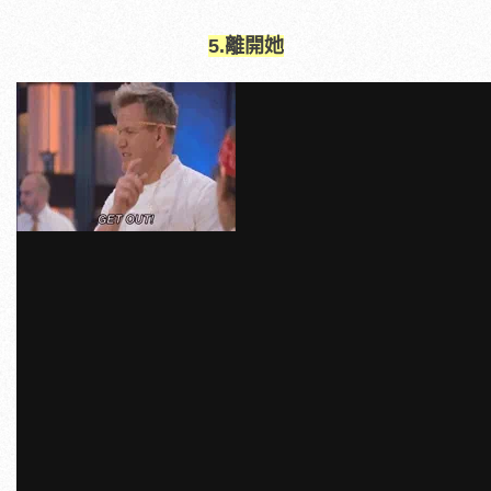
5.離開她