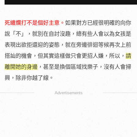
死纏爛打不是個好主意。
如果對方已經很明確的向你
說「不」，就別在自討沒趣，總有些人會以為女孩是
表現出欲拒還迎的姿態，就在旁邊徘迴等候再次上前
搭訕的機會，但其實這樣做只會更招人嫌，所以，
請
離開她的身邊
，甚至是換個區域找樂子，沒有人會掃
興，除非你越了線。
Advertisements