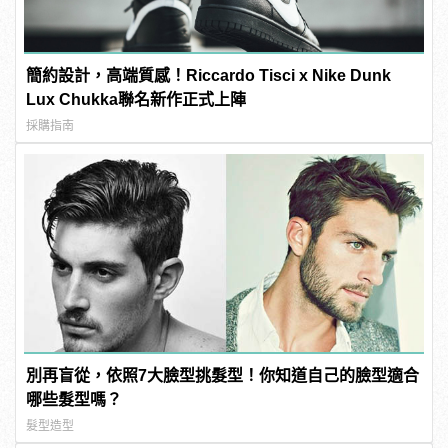
簡約設計，高端質感！Riccardo Tisci x Nike Dunk
Lux Chukka聯名新作正式上陣
採購指南
別再盲從，依照7大臉型挑髮型！你知道自己的臉型適合
哪些髮型嗎？
髮型造型