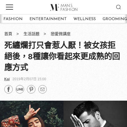
FASHION
ENTERTAINMENT
WELLNESS
GROOMING
首頁
生活話題
戀愛微講座
死纏爛打只會惹人厭！被女孩拒
絕後，8種讓你看起來更成熟的回
應方式
Kai
2019年2月07日 15:00