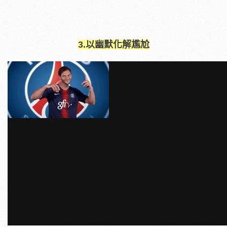
3.以幽默化解尷尬