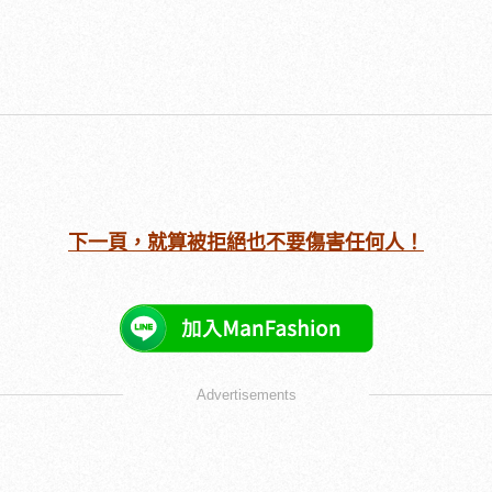
下一頁，就算被拒絕也不要傷害任何人！
Advertisements