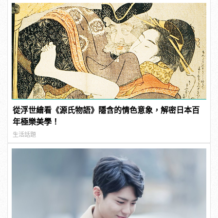
從浮世繪看《源氏物語》隱含的情色意象，解密日本百
年極樂美學！
生活話題