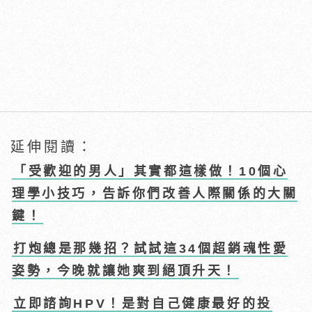
延伸閱讀：
「受歡迎的男人」其實都這樣做！10個心
理學小技巧，告訴你們改善人際關係的大關
鍵！
打炮總是那幾招？試試這34個超銷魂性愛
姿勢，今晚就讓她爽到絕頂升天！
立即諮詢HPV！是對自己健康最好的投