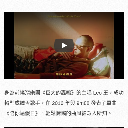
Play
身為前搖滾樂團《巨大的轟鳴》的主唱 Leo 王，成功
轉型成饒舌歌手，在 2016 年與 9m88 發表了單曲
《陪你過假日》，輕鬆慵懶的曲風被眾人所知。