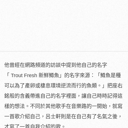
他曾經在網路頻道的訪談中提到他自己的名字
「 Trout Fresh 新鮮鱒魚」的名字來源：「鱒魚是種
可以為了產卵或棲息環境逆流而行的魚類。」把座右
銘般的含義帶進自己的名字裡面，讓自己時時記得這
樣的想法。不同於其他歌手在音樂路的一開始，就寫
一首歌介紹自己，呂士軒則是在自己有了名氣之後，
才寫了一首自我介紹的歌。