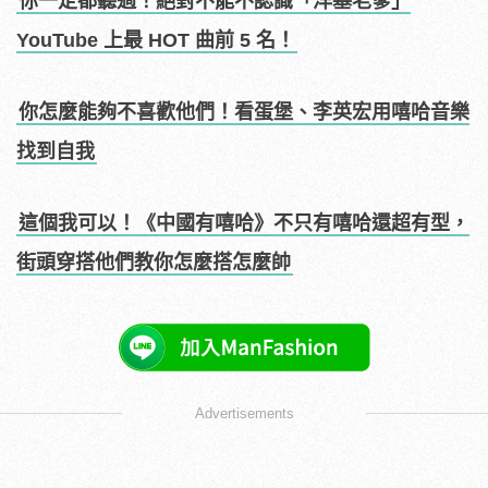
你一定都聽過！絕對不能不認識「洋基老爹」
YouTube 上最 HOT 曲前 5 名！
你怎麼能夠不喜歡他們！看蛋堡、李英宏用嘻哈音樂
找到自我
這個我可以！《中國有嘻哈》不只有嘻哈還超有型，
街頭穿搭他們教你怎麼搭怎麼帥
Advertisements