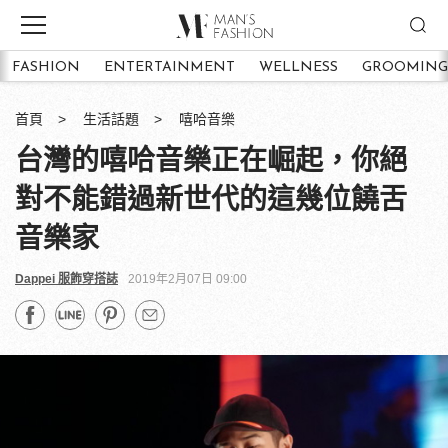
FASHION
ENTERTAINMENT
WELLNESS
GROOMING
首頁
生活話題
嘻哈音樂
台灣的嘻哈音樂正在崛起，你絕
對不能錯過新世代的這幾位饒舌
音樂家
Dappei 服飾穿搭誌
2019年2月07日 09:00