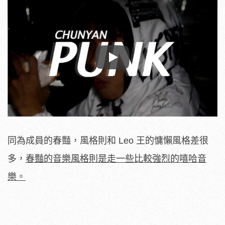
Play
同為成員的春豔，風格則和 Leo 王的慵懶風格差很
多，
春豔的音樂風格則是走一些比較強烈的嘻哈音
樂。