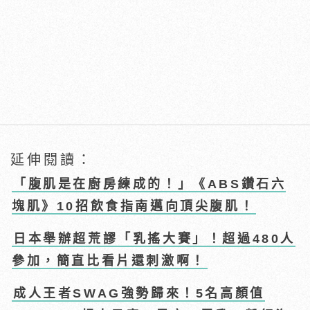
延伸閱讀：
「腹肌是在廚房練成的！」《ABS鑽石六
塊肌》10招飲食指南邁向頂尖腹肌！
日本舉辦超荒謬「乳搖大賽」！超過480人
參加，簡直比看片還刺激啊！
成人王者SWAG強勢歸來！5名高顏值