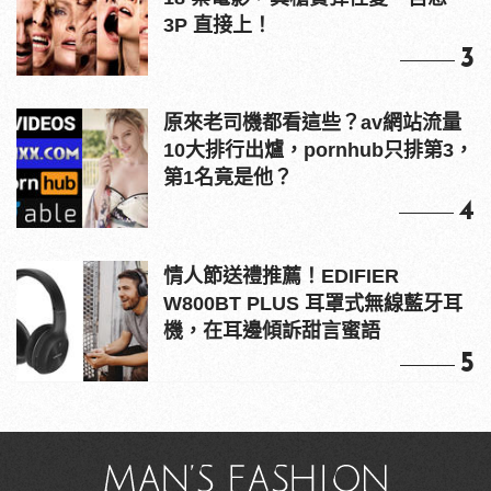
3P 直接上！
3
原來老司機都看這些？av網站流量
10大排行出爐，pornhub只排第3，
第1名竟是他？
4
情人節送禮推薦！EDIFIER
W800BT PLUS 耳罩式無線藍牙耳
機，在耳邊傾訴甜言蜜語
5