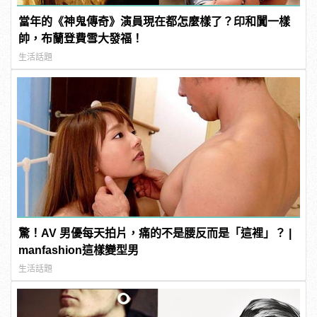
當年的《神鬼傳奇》演員現在都怎麼樣了？印和闐一樣
帥，布蘭登費雪大發福！
生活話題
驚！AV 男優每天拍片，痛的不是腰反而是「這裡」？ |
manfashion這樣變型男
生活話題