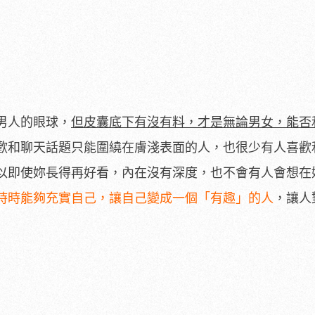
男人的眼球，
但皮囊底下有沒有料，才是無論男女，能否
歡和聊天話題只能圍繞在膚淺表面的人，也很少有人喜歡
以即使妳長得再好看，內在沒有深度，也不會有人會想在
時時能夠充實自己，讓自己變成一個「有趣」的人
，讓人