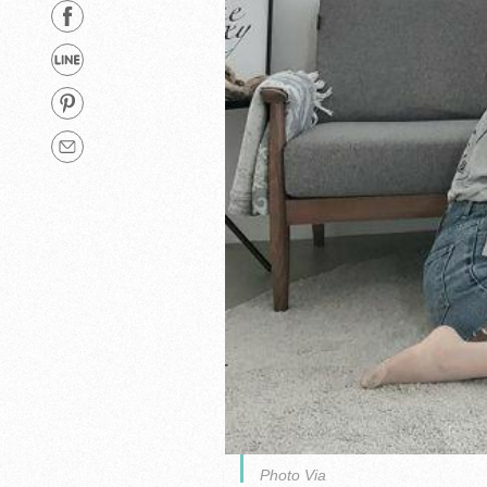
Photo Via