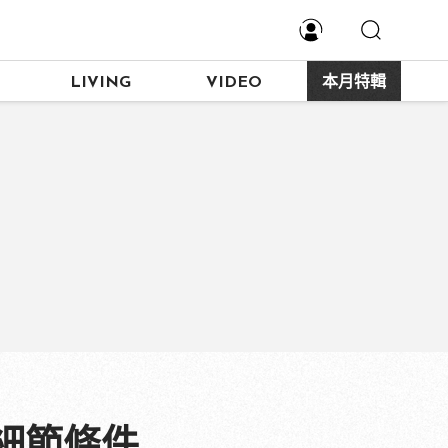
LIVING
VIDEO
本月特輯
細節條件