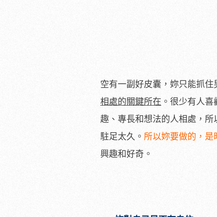
空有一副好皮囊，妳只能抓住
相處的關鍵所在
。很少有人喜
趣、專長和想法的人相處，所
駐足太久。
所以妳要做的，是
興趣和好奇。