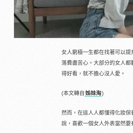
女人窮極一生都在找著可以提
落費盡苦心。大部分的女人都
得好看，就不擔心沒人愛。
(本文轉自
姊妹淘
)
然而，在這人人都懂得化妝保
說，喜歡一個女人外表當然要