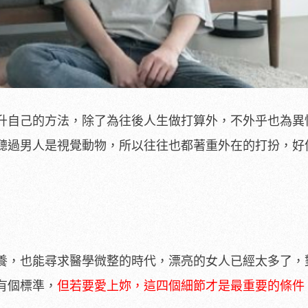
升自己的方法，除了為往後人生做打算外，不外乎也為異
聽過男人是視覺動物，所以往往也都著重外在的打扮，好
養，也能尋求醫學微整的時代，漂亮的女人已經太多了，
有個標準，
但若要愛上妳，這四個細節才是最重要的條件