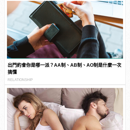
出門約會你是哪一派？AA制、AB制、AO制是什麼一次
搞懂
RELATIONSHIP