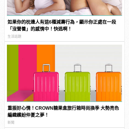
如果你的枕邊人有這6種減壽行為，顯示你正處在一段
「沒營養」的感情中！快逃啊！
生活話題
重振好心情！CROWN糖果盒旅行箱時尚換季 大勢亮色
編織繽紛仲夏之夢！
新聞