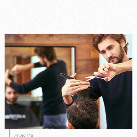
Photo Via