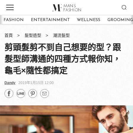
FASHION
ENTERTAINMENT
WELLNESS
GROOMING
首頁
髮型造型
潮流髮型
剪頭髮剪不到自己想要的型？跟
髮型師溝通的四種方式報你知，
龜毛×隨性都搞定
Dandy
2019年1月15日 12:00