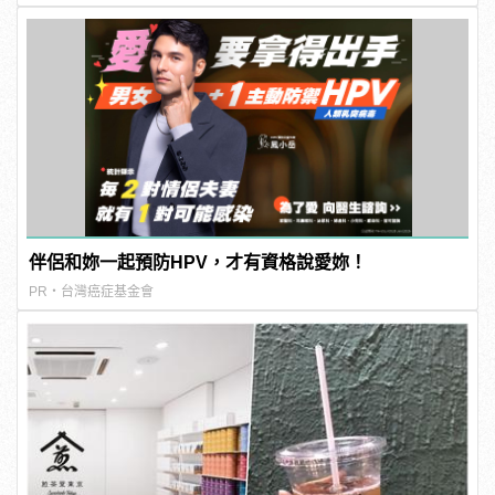
伴侶和妳一起預防HPV，才有資格說愛妳！
PR・台灣癌症基金會