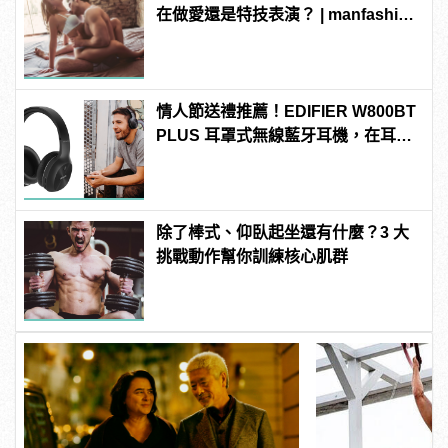
在做愛還是特技表演？ | manfashion
這樣變型男
情人節送禮推薦！EDIFIER W800BT
PLUS 耳罩式無線藍牙耳機，在耳邊
傾訴甜言蜜語
除了棒式、仰臥起坐還有什麼？3 大
挑戰動作幫你訓練核心肌群