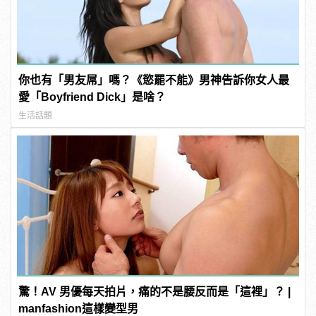
你也有「男友屌」嗎？《慾罷不能》男神告訴你女人最
愛「Boyfriend Dick」是啥？
生活話題
驚！AV 男優每天拍片，痛的不是腰反而是「這裡」？ |
manfashion這樣變型男