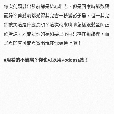
每次剪頭髮出發前都是雄心壯志，但是回家時都敗興
而歸？剪髮前都覺得剪完會一秒變彭于晏，但一剪完
卻被笑這是什麼鳥頭？這次就來聊聊怎樣跟髮型師正
確溝通，才能讓你的夢幻髮型不再只存在雜誌裡，而
是真的有可能真實出現在你頭頂上啦！
#用看的不過癮？你也可以用Podcast聽！