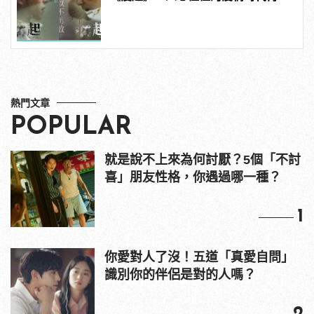
上演！
熱門文章
POPULAR
就是說不上來為何討厭？5個「不討
喜」朋友性格，你遇過哪一種？
1
你愛對人了沒！五道「真愛自問」
識別你的伴侶是對的人嗎？