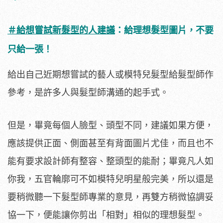
＃給想嘗試新髮型的人建議
：給理想髮型圖片，不要
只給一張！
給出自己近期想嘗試的藝人或模特兒髮型給髮型師作
參考，是許多人與髮型師溝通的起手式。
但是，畢竟每個人臉型、頭型不同，建議如果方便，
應該提供正面、側面甚至有背面圖片尤佳，而且也不
能有要求設計師有整容、整頭型的能耐；畢竟凡人如
你我，五官輪廓可不如模特兒明星般完美，所以還是
要稍微聽一下髮型師專業的意見，再雙方稍微協調妥
協一下，便能讓你剪出「相對」相似的理想髮型。