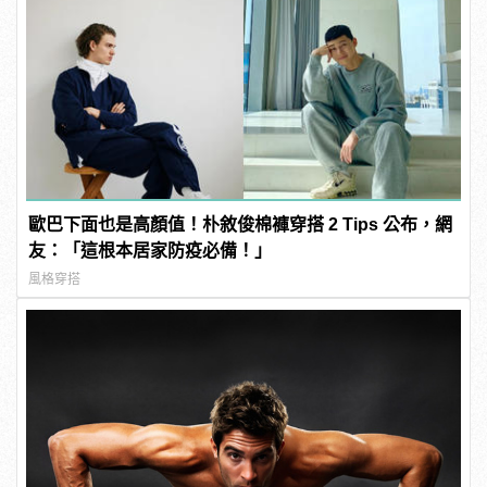
歐巴下面也是高顏值！朴敘俊棉褲穿搭 2 Tips 公布，網
友：「這根本居家防疫必備！」
風格穿搭