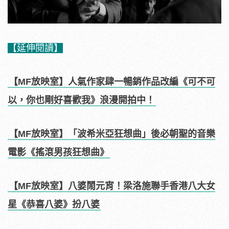
【延伸閱讀】
【MF放映室】人氣作家肆一暢銷作品改編《可不可
以，你也剛好喜歡我》浪漫開拍中！
【MF放映室】「波希米亞狂想曲」後必朝聖的音樂
電影《搖滾男孩狂想曲》
【MF放映室】八婆鬧元宵！梁洛施聯手香港八大女
星《恭喜八婆》扮八婆