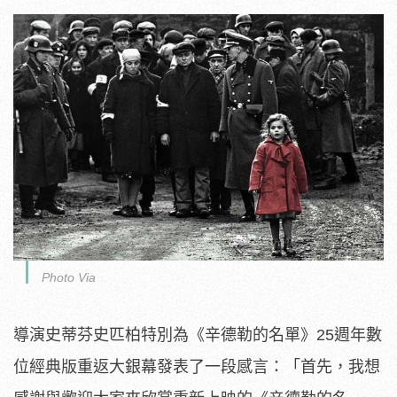
Photo Via
導演史蒂芬史匹柏特別為《辛德勒的名單》25週年數
位經典版重返大銀幕發表了一段感言：「首先，我想