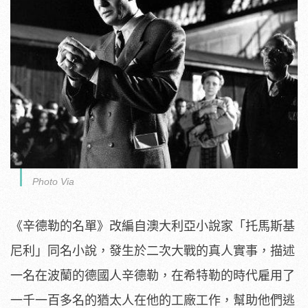
Photo Via
《辛德勒的名單》改編自澳大利亞小說家「托馬斯基
尼利」同名小說，發生於二次大戰的真人實事，描述
一名在波蘭的德國人辛德勒，在希特勒的時代雇用了
一千一百多名的猶太人在他的工廠工作，幫助他們逃