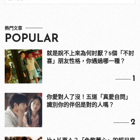
熱門文章
POPULAR
就是說不上來為何討厭？5個「不討
喜」朋友性格，你遇過哪一種？
1
你愛對人了沒！五道「真愛自問」
識別你的伴侶是對的人嗎？
2