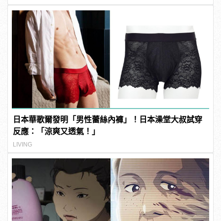
日本華歌爾發明「男性蕾絲內褲」！日本澡堂大叔試穿
反應：「涼爽又透氣！」
LIVING