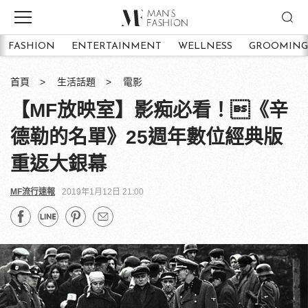
FASHION
ENTERTAINMENT
WELLNESS
GROOMING
首頁
生活話題
電影
【MF放映室】影痴必看！《辛
德勒的名單》25週年數位經典版
重返大銀幕
MF流行速報
2019年1月12日 21:00