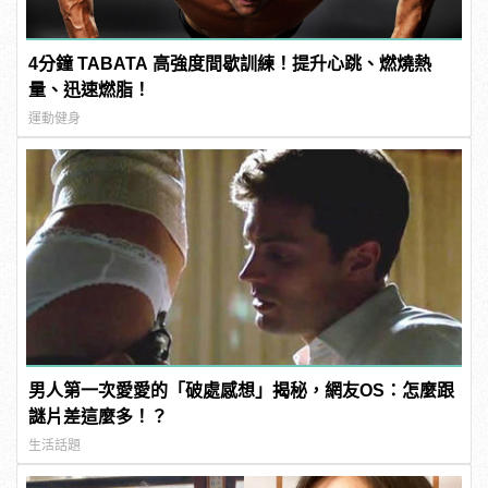
4分鐘 TABATA 高強度間歇訓練！提升心跳、燃燒熱
量、迅速燃脂！
運動健身
男人第一次愛愛的「破處感想」揭秘，網友OS：怎麼跟
謎片差這麼多！？
生活話題