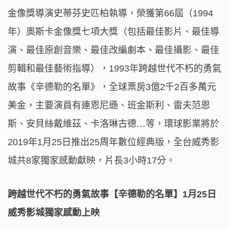
金像獎導演史蒂芬史匹柏執導，榮獲第66屆（1994
年）奧斯卡金像獎七項大獎（包括最佳影片、最佳導
演、最佳原創音樂、最佳改編劇本、最佳攝影、最佳
剪輯和最佳藝術指導），1993年跨越世代不朽的勇氣
故事《辛德勒的名單》，全球票房3億2千2百多萬元
美金，主要演員有連恩尼遜、班金斯利、雷夫范恩
斯、安貝絲戴維茲、卡洛琳古德…等，環球影業將於
2019年1月25日推出25周年數位經典版，全台威秀影
城共8家獨家感動獻映，片長3小時17分。
跨越世代不朽的勇氣故事【辛德勒的名單】1月25日
威秀影城獨家感動上映