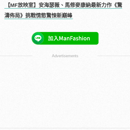
【MF放映室】安海瑟薇、馬修麥康納最新力作《驚
濤佈局》挑戰情慾驚悚新巔峰
Advertisements