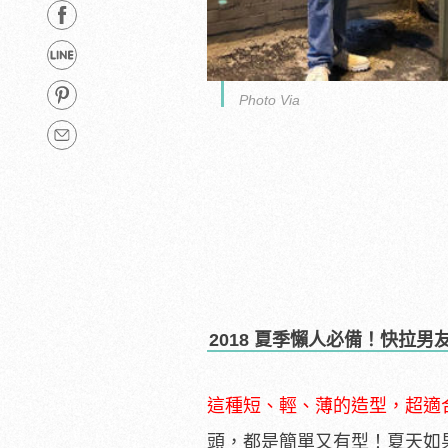
Photo Via
2018 夏季懶人必備！快拉
這種短、輕、薄的造型，超適
頭，
都是簡單又有型！
夏天如