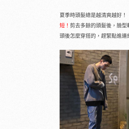
夏季時頭髮總是越清爽越好！
短！
剪去多餘的頭髮後，臉型
頭後怎麼穿搭的，趕緊點進連