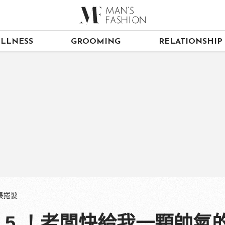
LLNESS
GROOMING
RELATIONSHIP
耳長捲髮
Top 5 ！老闆快給我一顆帥