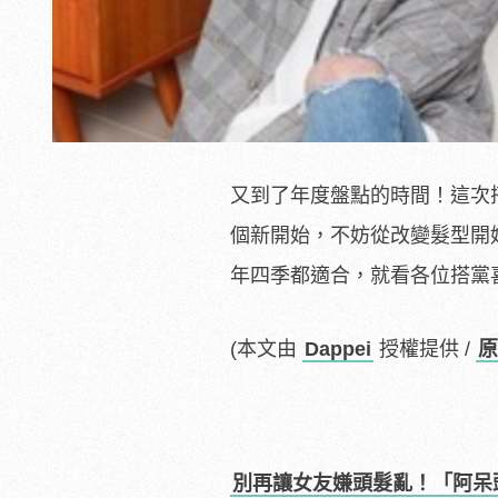
又到了年度盤點的時間！這次
個新開始，不妨從改變髮型開
年四季都適合，就看各位搭黨
(本文由
Dappei
授權提供 /
原
別再讓女友嫌頭髮亂！「阿呆