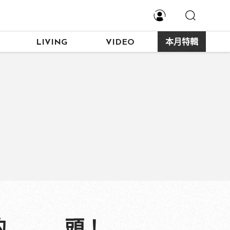
LIVING
VIDEO
本月特輯
氣的＿＿＿頭！