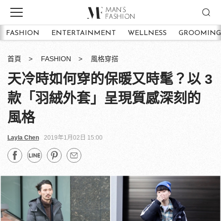
FASHION
ENTERTAINMENT
WELLNESS
GROOMING
首頁
FASHION
風格穿搭
天冷時如何穿的保暖又時髦？以 3
款「羽絨外套」呈現質感深刻的
風格
Layla Chen
2019年1月02日 15:00