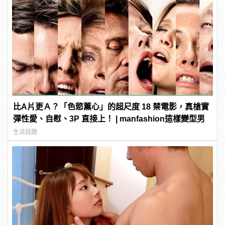
比A片更Ａ？「色慾薰心」的超尺度 18 禁電影，真槍實
彈性愛、自慰、3P 直接上！ | manfashion這樣變型男
生活話題