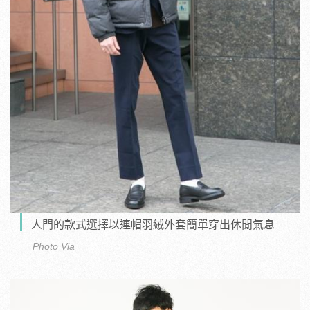
人門的款式選擇以連帽羽絨外套簡單穿出休閒氣息
Photo Via