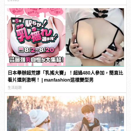
LIVING
日本舉辦超荒謬「乳搖大賽」！超過480人參加，簡直比
看片還刺激啊！ | manfashion這樣變型男
生活話題