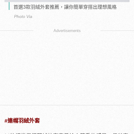
首選3款羽絨外套推薦，讓你簡單穿搭出理想風格
Photo Via
Advertisements
#連帽羽絨外套