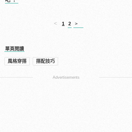
吧！
<
1
2
>
單頁閱讀
風格穿搭
搭配技巧
Advertisements