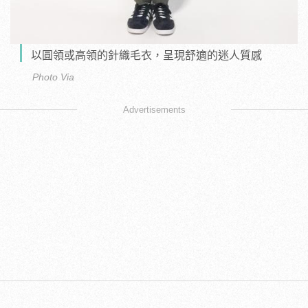
以圓領或高領的針織毛衣，呈現舒適的迷人質感
Photo Via
Advertisements