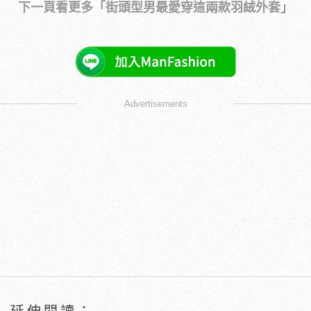
下一頁看更多「街頭型男最愛穿這兩款羽絨外套」
Advertisements