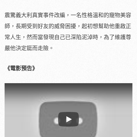
震驚義大利真實事件改編，一名性格溫和的寵物美容
師，長期受到好友的威脅困擾，起初想幫助他重啟正
常人生，然而當發現自己已深陷泥淖時，為了維護尊
嚴他決定鋌而走險。
《電影預告》
Play