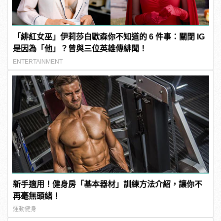
「緋紅女巫」伊莉莎白歐森你不知道的 6 件事：關閉 IG
是因為「他」？曾與三位英雄傳緋聞！
ENTERTAINMENT
新手適用！健身房「基本器材」訓練方法介紹，讓你不
再毫無頭緒！
運動健身