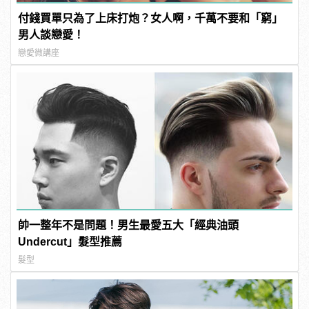
付錢買單只為了上床打炮？女人啊，千萬不要和「窮」
男人談戀愛！
戀愛微講座
帥一整年不是問題！男生最愛五大「經典油頭
Undercut」髮型推薦
髮型