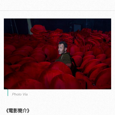
Photo Via
《電影簡介》