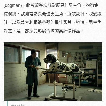
(dogman)，此片榮獲坎城影展最佳男主角、狗狗金
棕櫚獎，歐洲電影獎最佳男主角、服裝設計、妝髮設
計，以及義大利銀緞帶獎的最佳影片、導演、男主角
肯定，是一部深受影展青睞的高評價作品。
Photo Via