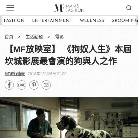
FASHION
ENTERTAINMENT
WELLNESS
GROOMING
首頁
生活話題
電影
【MF放映室】 《狗奴人生》本屆
坎城影展最會演的狗與人之作
MF流行速報
2018年12月26日 21:00