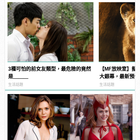
3種可怕的前女友類型，最危險的竟然
【MF放映室】擬
是＿＿＿
大銀幕，最新預告
生活話題
生活話題