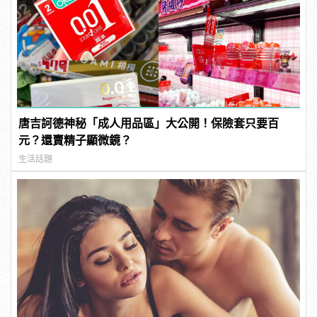
唐吉訶德神秘「成人用品區」大公開！保險套只要百
元？還賣精子顯微鏡？
生活話題