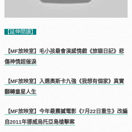
【延伸閱讀】
【MF放映室】毛小孩最會演感情戲《旅貓日記》悲
傷神情超催淚
【MF放映室】入選奧斯卡九強《我想有個家》真實
翻轉童星人生
【MF放映室】今年最震撼電影《7月22日重生》改編
自2011年挪威烏托亞島槍擊案