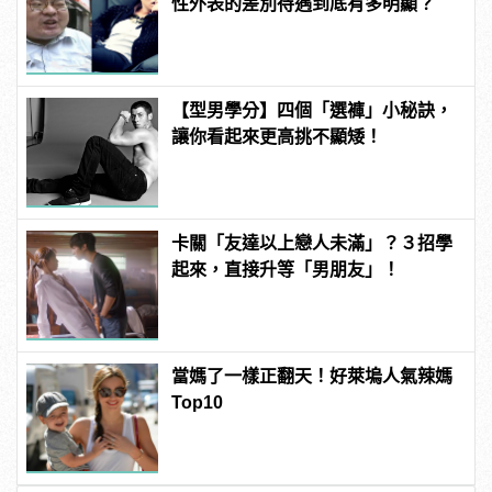
性外表的差別待遇到底有多明顯？
【型男學分】四個「選褲」小秘訣，
讓你看起來更高挑不顯矮！
卡關「友達以上戀人未滿」？３招學
起來，直接升等「男朋友」！
當媽了一樣正翻天！好萊塢人氣辣媽
Top10