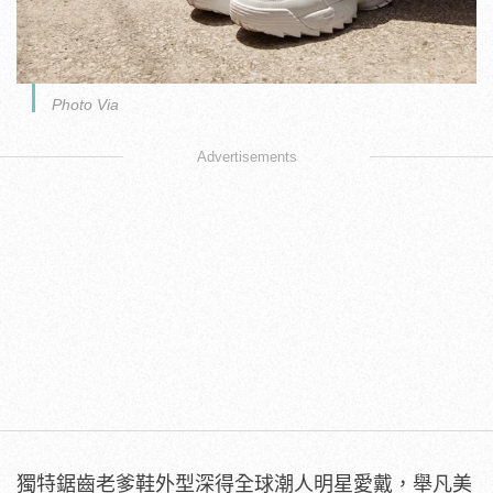
Photo Via
Advertisements
獨特鋸齒老爹鞋外型深得全球潮人明星愛戴，舉凡美