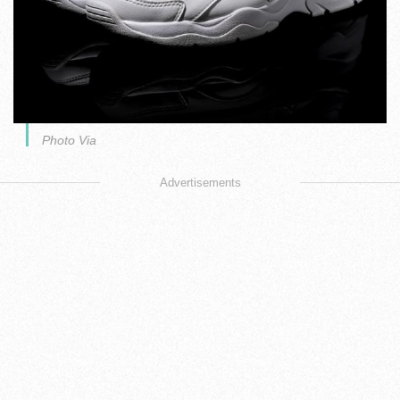
Photo Via
Advertisements