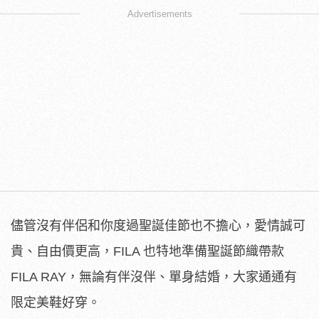
Advertisements
儘管沒有伴侶和你度過聖誕佳節也不擔心，愛情誠可
貴、自由價更高，FILA 也特地準備聖誕節織帶款
FILA RAY，無論有伴沒伴、單身結婚，大家通通有
限定美鞋好穿。