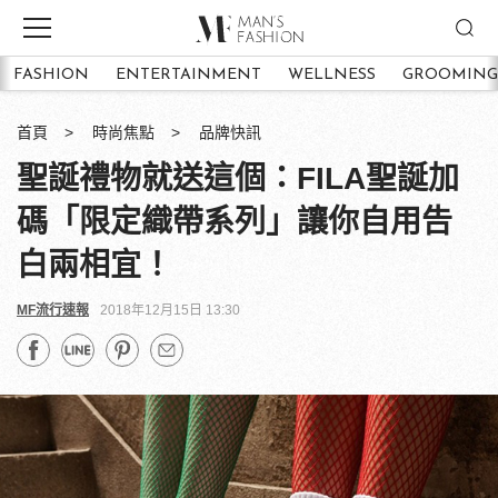
FASHION
ENTERTAINMENT
WELLNESS
GROOMING
首頁
時尚焦點
品牌快訊
聖誕禮物就送這個：FILA聖誕加
碼「限定織帶系列」讓你自用告
白兩相宜！
MF流行速報
2018年12月15日 13:30