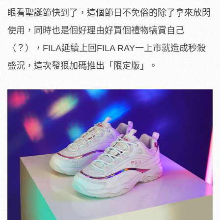
眼看聖誕節快到了，這個節日不免俗的除了拿來放閃
使用，同時也是個好理由好買個禮物犒賞自己
（？），FILA延續上回FILA RAY一上市就造成秒殺
盛況，這次發狠加碼推出「限定版」。