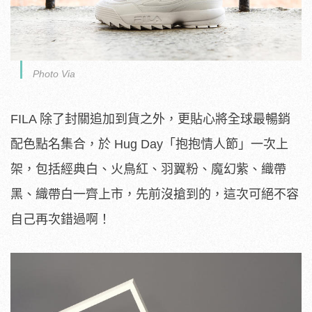
Photo Via
FILA 除了封關追加到貨之外，更貼心將全球最暢銷
配色點名集合，於 Hug Day「抱抱情人節」一次上
架，包括經典白、火鳥紅、羽翼粉、魔幻紫、織帶
黑、織帶白一齊上市，先前沒搶到的，這次可絕不容
自己再次錯過啊！