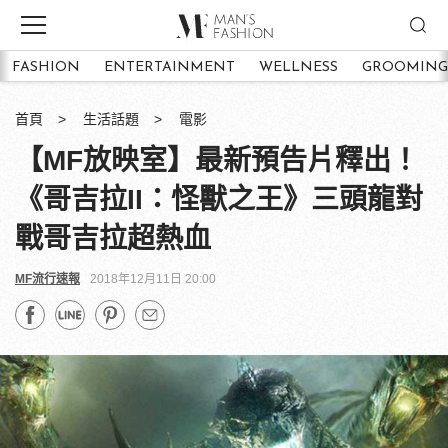
FASHION
ENTERTAINMENT
WELLNESS
GROOMING
首頁
生活話題
電影
【MF放映室】最新預告片釋出！
《哥吉拉II：怪獸之王》三頭龍對
戰哥吉拉超熱血
MF流行速報
2018年12月11日 20:00