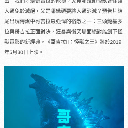
出：我們才是哥吉拉的寵物。
究竟哪幾頭怪獸會保護
人類免於滅絕，又是哪幾頭要將人類消滅？
預告片結
尾出現傳說中哥吉拉最強悍的宿敵之一：
三頭龍基多
拉與哥吉拉正面對決，
狂暴與衝突場面絕對能創下怪
獸電影的新經典。《哥吉拉II：怪獸之王》將於2019
年5月30日上映。