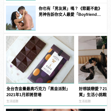
你也有「男友屌」嗎？《慾罷不能》
男神告訴你女人最愛「Boyfriend
Dick」是啥？
全台含金量最高巧克力「黑金派對」
好想談戀愛？21
2021年1月即將登場
質」生活小挑戰，
生活話題
生活話題