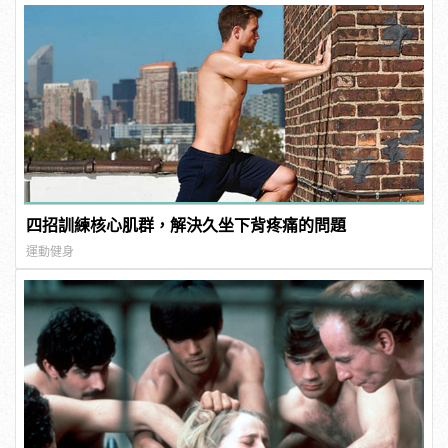
四招訓練核心肌群，解決久坐下背疼痛的問題
運動健身