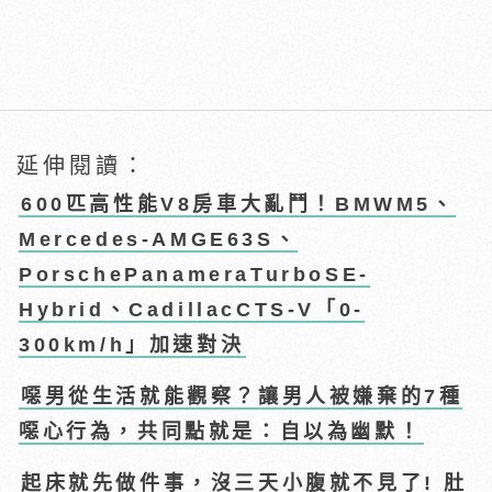
延伸閱讀：
600匹高性能V8房車大亂鬥！BMWM5、
Mercedes-AMGE63S、
PorschePanameraTurboSE-
Hybrid、CadillacCTS-V「0-
300km/h」加速對決
噁男從生活就能觀察？讓男人被嫌棄的7種
噁心行為，共同點就是：自以為幽默！
起床就先做件事，沒三天小腹就不見了! 肚