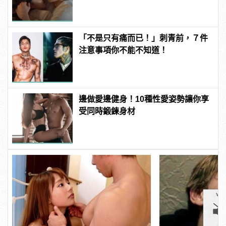
樣變型男
「不是只有痛而已！」刺青前，７件
注意事項你不能不知道！
邊做愛邊健身！10種性愛姿勢讓你享
受同時鍛鍊身材