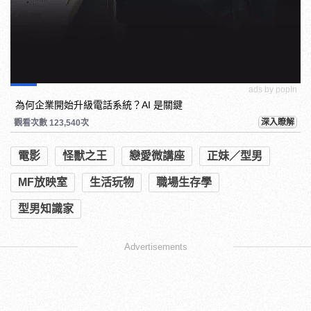
ads by popIn
為何企業開始升級電話系統？AI 是關鍵
深入瞭解
觀看次數 123,540次
電影
怪獸之王
戀愛微講座
正妹／型男
MF放映室
生活玩物
職場生存學
型男知識家
Advertisements