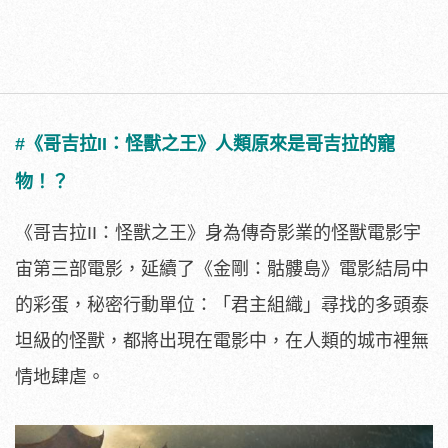
#
《哥吉拉
II
：怪獸之王》
人類原來是哥吉拉的寵
物！？
《哥吉拉II：怪獸之王》身為傳奇影業的怪獸電影宇
宙第三部電影，延續了《金剛：骷髏島》電影結局中
的彩蛋，秘密行動單位：「君主組織」
尋找的多頭泰
坦級的怪獸，都將出現在電影中，
在人類的城市裡無
情地肆虐。