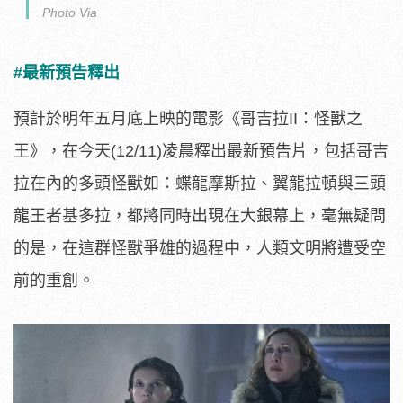
Photo Via
#最新預告釋出
預計於明年五月底上映的電影《哥吉拉II：怪獸之
王》，在今天(12/11)凌晨釋出最新預告片，包括哥吉
拉在內的多頭怪獸如：蝶龍摩斯拉、翼龍拉頓與三頭
龍王者基多拉，都將同時出現在大銀幕上，毫無疑問
的是，在這群怪獸爭雄的過程中，人類文明將遭受空
前的重創。