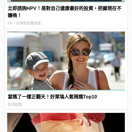
立即諮詢HPV！是對自己健康最好的投資，把握現在不
嫌晚！
PR・台灣癌症基金會
當媽了一樣正翻天！好萊塢人氣辣媽Top10
生活話題