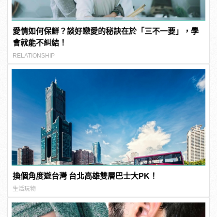
愛情如何保鮮？談好戀愛的秘訣在於「三不一要」，學
會就能不糾結！
RELATIONSHIP
換個角度遊台灣 台北高雄雙層巴士大PK！
生活玩物