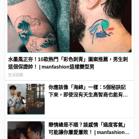
水墨風正夯！10款熱門「彩色刺青」圖案推薦，男生刺
這個保證帥！ | manfashion這樣變型男
生活話題
你應該像「海綿」一樣：5個秘訣記
下來，即使沒有天生高智商也能有效
提升學習力！
戀情總是不順？談感情「過度客氣」
可能讓你屢愛屢敗！ | manfashion這