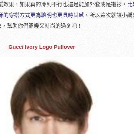
暖效果，如果真的冷到不行也還是能加外套或是襯衫，
比
樣的穿搭方式更為聰明也更具時尚感
，所以這次就讓小編
衛衣，幫助你們溫暖又時尚的過冬吧！
Gucci Ivory Logo Pullover