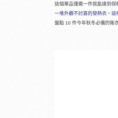
這個單品僅需一件就能達到保
一堆外觀不討喜的發熱衣，這
盤點 10 件今年秋冬必備的