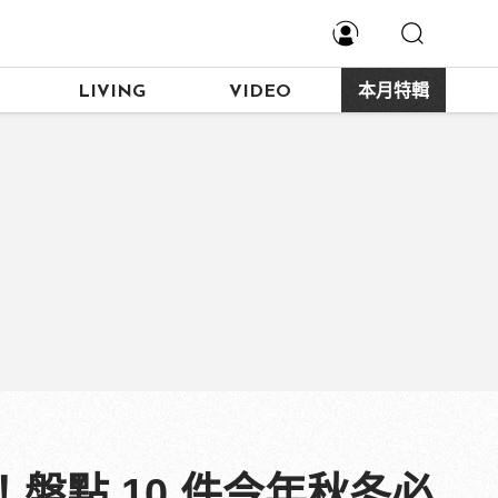
LIVING
VIDEO
本月特輯
大牌！盤點 10 件今年秋冬必