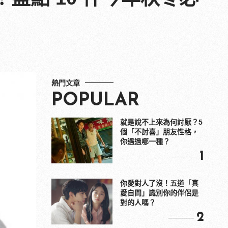
熱門文章
POPULAR
就是說不上來為何討厭？5
個「不討喜」朋友性格，
你遇過哪一種？
1
你愛對人了沒！五道「真
愛自問」識別你的伴侶是
對的人嗎？
2