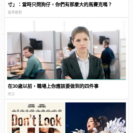
寸」：當時只問狗仔，你們有那麼大的馬賽克嗎？
當季趨勢
在30歲以前，職場上你應該要做到的四件事
而立