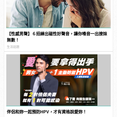
【性感男聲】６招練出磁性好聲音，讓你嗓音一出撩妹
無數！
生活話題
伴侶和妳一起預防HPV，才有資格說愛妳！