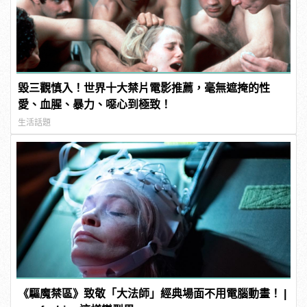
毀三觀慎入！世界十大禁片電影推薦，毫無遮掩的性
愛、血腥、暴力、噁心到極致！
生活話題
《驅魔禁區》致敬「大法師」經典場面不用電腦動畫！ |