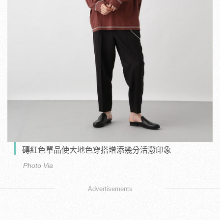
磚紅色單品使大地色穿搭增添幾分活潑印象
Photo Via
Advertisements