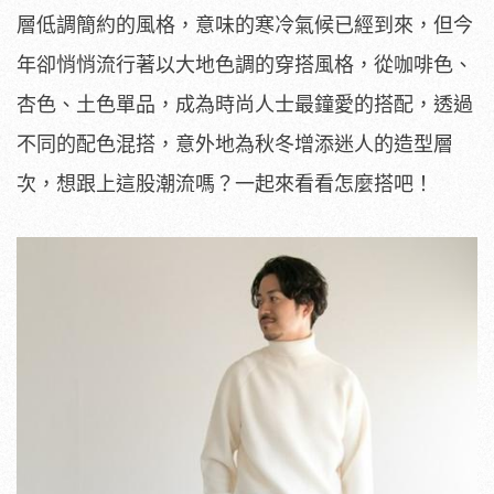
層低調簡約的風格，意味的寒冷氣候已經到來，但今
年卻悄悄流行著以大地色調的穿搭風格，從咖啡色、
杏色、土色單品，成為時尚人士最鐘愛的搭配，透過
不同的配色混搭，意外地為秋冬增添迷人的造型層
次，想跟上這股潮流嗎？一起來看看怎麼搭吧！