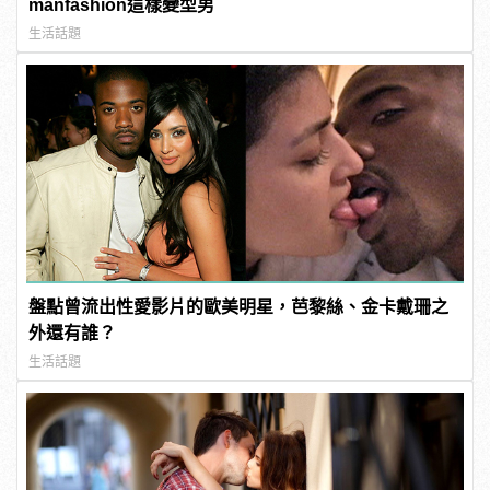
manfashion這樣變型男
生活話題
盤點曾流出性愛影片的歐美明星，芭黎絲、金卡戴珊之
外還有誰？
生活話題