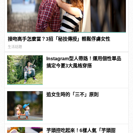
接吻高手怎麼當？3招「秘技傳授」輕鬆俘虜女性
生活話題
Instagram型人帶路！運用個性單品
搞定今夏3大風格穿搭
追女生時的「三不」原則
芋頭控吃起來！6樣人氣「芋頭甜