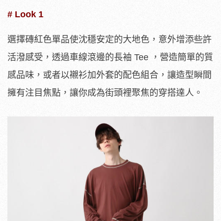
# Look 1
選擇磚紅色單品使沈穩安定的大地色，意外增添些許
活潑感受，透過車線滾邊的長袖 Tee ，營造簡單的質
感品味，或者以襯衫加外套的配色組合，讓造型瞬間
擁有注目焦點，讓你成為街頭裡聚焦的穿搭達人。