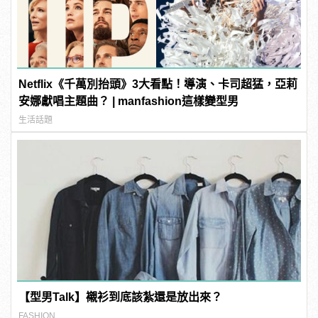
Netflix《千萬別抬頭》3大看點！導演、卡司超猛，亞莉
安娜獻唱主題曲？ | manfashion這樣變型男
生活話題
【型男Talk】襯衫到底該紮還是放出來？
FASHION