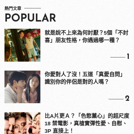
熱門文章
POPULAR
就是說不上來為何討厭？5個「不討
喜」朋友性格，你遇過哪一種？
1
你愛對人了沒！五道「真愛自問」
識別你的伴侶是對的人嗎？
2
比A片更Ａ？「色慾薰心」的超尺度
18 禁電影，真槍實彈性愛、自慰、
3P 直接上！