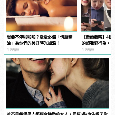
想要不停啪啪啪？愛愛必備「情趣精
【街頭觀察】4個
油」為你們的美好時光加溫！
的超獵奇行為，你
生活話題
生活話題
並不是每個男人都適合強勢的女人，但這6點也告訴了你