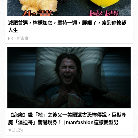
減肥首選，檸檬加它，堅持一週，腰細了，瘦到你懷疑
人生
PR・新素簡
《鹿魔》繼「牠」之後又一美國遠古恐怖傳說，巨獸鹿
魔「溫迪哥」驚嚇現身！ | manfashion這樣變型男
生活話題