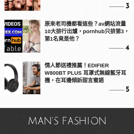
3
原來老司機都看這些？av網站流量
10大排行出爐，pornhub只排第3，
第1名竟是他？
4
情人節送禮推薦！EDIFIER
W800BT PLUS 耳罩式無線藍牙耳
機，在耳邊傾訴甜言蜜語
5