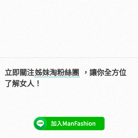
立即關注
姊妹淘粉絲團
，讓你全方位
了解女人！