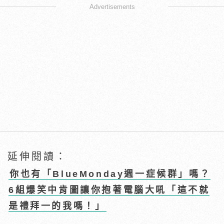
Advertisements
延伸閱讀：
你也有「BlueMonday週一症候群」嗎？
6組爆笑中肯圖讓你抱著電腦大吼「這不就
是禮拜一的我嗎！」