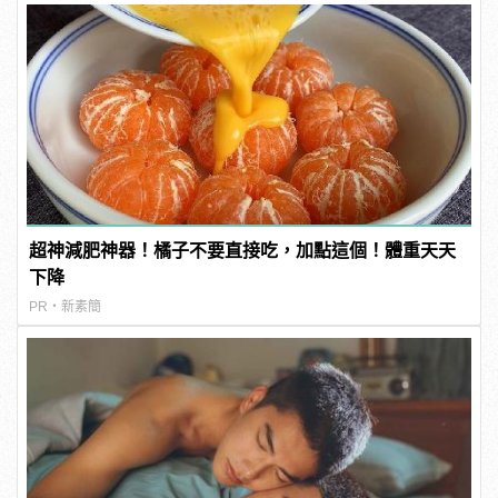
超神減肥神器！橘子不要直接吃，加點這個！體重天天
下降
PR・新素簡