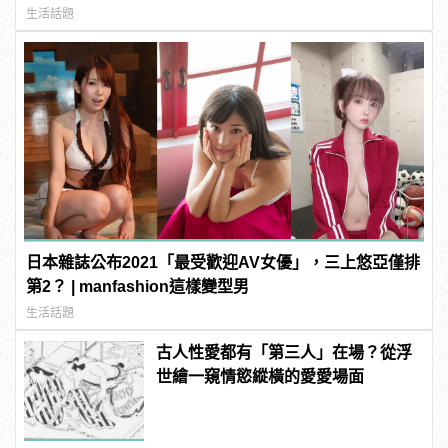
生活話題
日本雜誌公布2021「最受歡迎AV女優」，三上悠亞僅排
第2？ | manfashion這樣變型男
生活話題
古人性愛都有「第三人」在場？從浮
世繪一窺情慾縱橫的愛愛場面