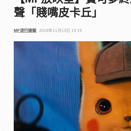
聲「賤嘴皮卡丘」
MF流行速報
2018年11月13日 19:19