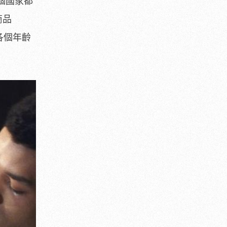
個國
家都
商品
各個年齡