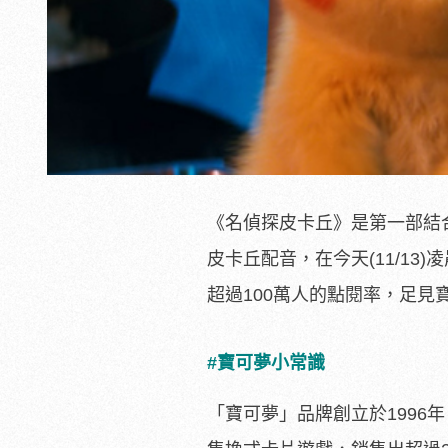
《名偵探皮卡丘》是第一部結
皮卡丘配音，在今天(11/1
超過100萬人的點閱率，足
#寶可夢小常識
「寶可夢」品牌創立於1996