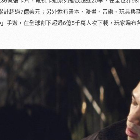
236億張卡片，電視卡通系列播放超過20季，在全世界98
累計超過7億美元；
另外還有書本、漫畫、音樂、玩具與
O」手遊，在全球創下超過6億5千萬人次下載，
玩家遍布