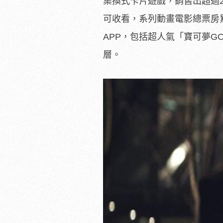
集換式卡片遊戲，銷售出超過
可收看，系列動畫電影總票房
APP，包括超人氣「
寶可夢G
層。