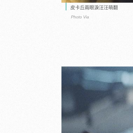
皮卡丘兩眼淚汪汪萌翻
Photo Via