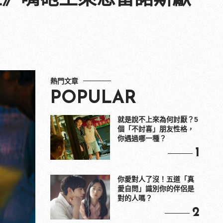
熱門文章
POPULAR
就是說不上來為何討厭？5
個「不討喜」朋友性格，
你遇過哪一種？
1
你愛對人了沒！五道「真
愛自問」識別你的伴侶是
對的人嗎？
2