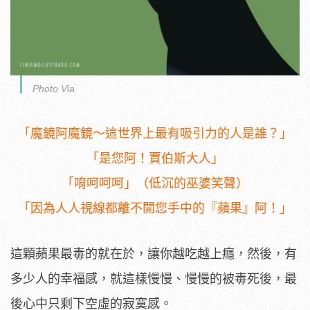
Photo Via
「魔鏡阿魔鏡～這世界上最有吸引力的人是誰？」
「是您阿！賈伯斯大人」
「唷呵呵呵」（低沉的巫婆笑聲）
「因為人人視線都離不開您手中的『蘋果』阿！」
這顆蘋果最毒的就在於，讓你越吃越上癮，然後，有
多少人的幸福感，就這樣慢慢、慢慢的被毒死後，最
後心中只剩下空虛的寂寞感。