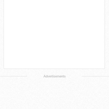
Advertisements