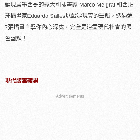
讓現居墨西哥的義大利插畫家 Marco Melgrati和西班
牙插畫家Eduardo Salles以戲謔現實的筆觸，透過這
7張插畫直擊你內心深處，完全是道盡現代社會的黑
色幽默！
現代版毒蘋果
Advertisements