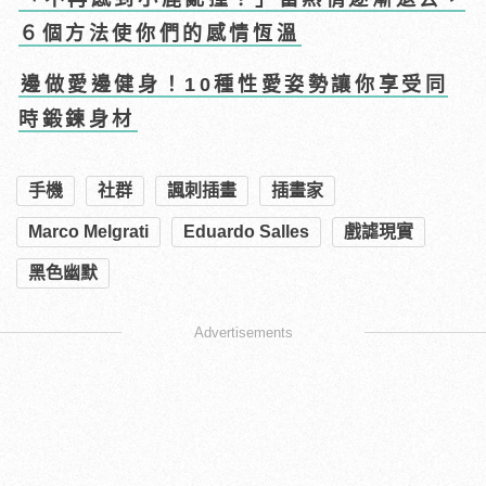
６個方法使你們的感情恆溫
邊做愛邊健身！10種性愛姿勢讓你享受同
時鍛鍊身材
手機
社群
諷刺插畫
插畫家
Marco Melgrati
Eduardo Salles
戲謔現實
黑色幽默
Advertisements