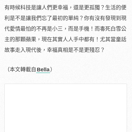
有時候科技是讓人們更幸福，還是更孤獨？生活的便
利是不是讓我們忘了最初的單純？你有沒有發現到現
代愛情最怕的不再是小三，而是手機！而毒死白雪公
主的那顆蘋果，現在其實人人手中都有！尤其當童話
故事走入現代後，幸福真相是不是更殘忍？
（本文轉載自
Bella
）