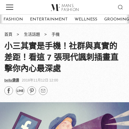
FASHION
ENTERTAINMENT
WELLNESS
GROOMING
首頁
生活話題
手機
小三其實是手機！社群與真實的
差距！看這 7 張現代諷刺插畫直
擊你內心最深處
bella儂儂
2018年11月12日 12:00