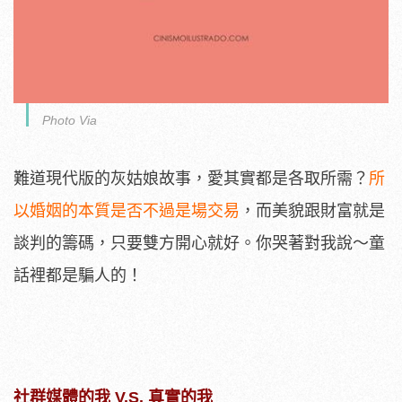
Photo Via
難道現代版的灰姑娘故事，愛其實都是各取所需？
所
以婚姻的本質是否不過是場交易
，而美貌跟財富就是
談判的籌碼，只要雙方開心就好。你哭著對我說～童
話裡都是騙人的！
社群媒體的我 V.S. 真實的我