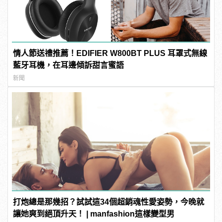
情人節送禮推薦！EDIFIER W800BT PLUS 耳罩式無線
藍牙耳機，在耳邊傾訴甜言蜜語
新聞
打炮總是那幾招？試試這34個超銷魂性愛姿勢，今晚就
讓她爽到絕頂升天！ | manfashion這樣變型男