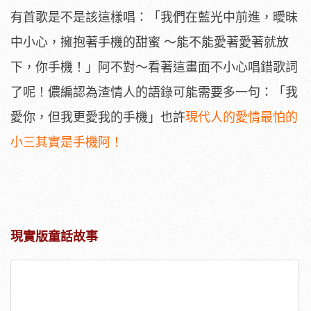
有首歌是不是該這樣唱：「我們在藍光中前進，曖昧
中小心，擁抱著手機的甜蜜 ～能不能愛著愛著就放
下，你手機！」阿不對～看著這畫面不小心唱錯歌詞
了呢！儂編認為渣情人的語錄可能需要多一句：「我
愛你，但我更愛我的手機」也許
現代人的愛情最怕的
小三其實是手機阿！
現實版童話故事