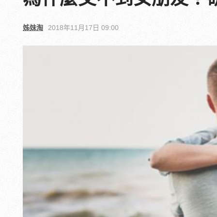
姊妹淘
2018年11月17日 09:00