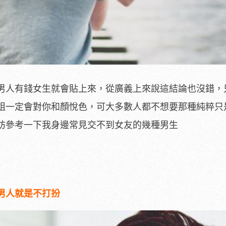
男人有錢女生就會貼上來，從廣義上來說這結論也沒錯，
姐一定會對你和顏悅色，可大多數人都不想要那種純粹只
妨參考一下我身邊常見交不到女友的幾種男生
男人就是不打扮