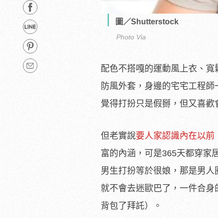
圖／Shutterstock
Photo Via
配色不搭嘎的運動風上衣、寬
防風外套，身邊的宅宅工程師
覺得打扮只是假掰，但又喜歡
但老實說
要人家認識內在以前
富的內涵，可是365天都穿
男生打扮等於很娘，那是男人
就不會去迷歐巴了，一件合身
背包了拜託）。