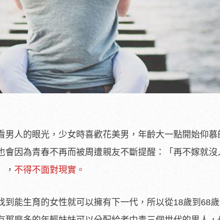
看男人的眼光，少女時喜歡花美男，年齡大一點開始仰慕
也會因為青春不再而被周遭親友不斷提醒：「再不嫁就沒
」，
不得不面對現實。
找到能生育的女性就可以擁有下一代，所以從18歲到68
有那麼多的年輕妹妹可以分配給老中青三個世代的男人，