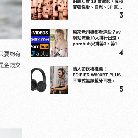
的超尺度 18 禁電影，真槍
實彈性愛、自慰、3P 直接
上！
3
原來老司機都看這些？av
網站流量10大排行出爐，
pornhub只排第3，第1名
竟是他？
4
只要夠有
是金錢交
情人節送禮推薦！
EDIFIER W800BT PLUS
耳罩式無線藍牙耳機，在
耳邊傾訴甜言蜜語
5