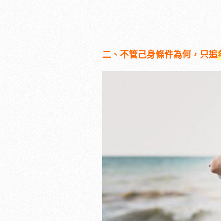
二、
不管己身條件為何，只追