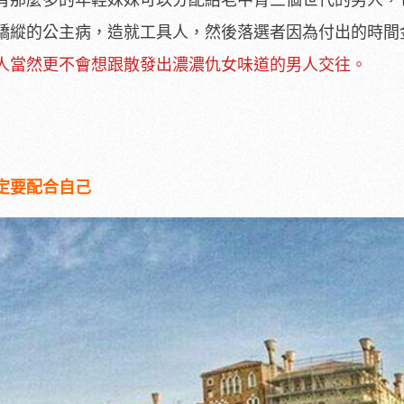
驕縱的公主病，造就工具人，然後落選者因為付出的時間
人當然更不會想跟散發出濃濃仇女味道的男人交往。
定要配合自己