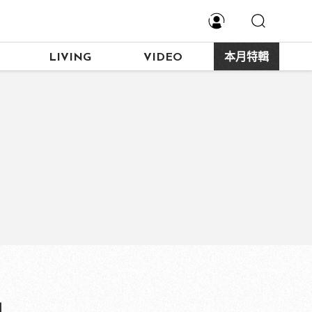
LIVING
VIDEO
本月特輯
」