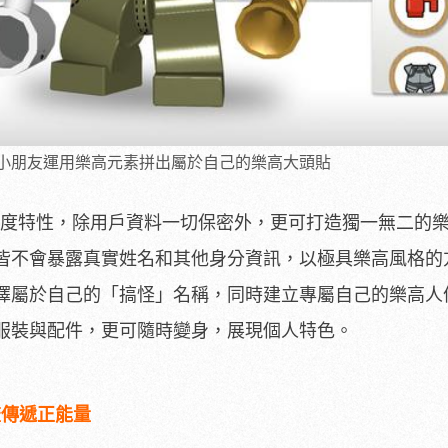
資，讓小朋友運用樂高元素拼出屬於自己的樂高大頭貼
高隱私度特性，除用戶資料一切保密外，更可打造獨一無二的
皆不會暴露真實姓名和其他身分資訊，以極具樂高風格的
擇屬於自己的「搞怪」名稱，同時建立專屬自己的樂高人
服裝與配件，更可隨時變身，展現個人特色。
交流傳遞正能量