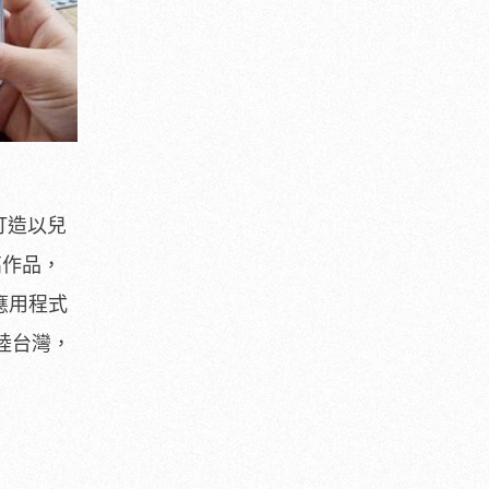
打造以兒
高作品，
應用程式
登陸台灣，