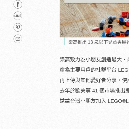
樂高推出 13 歲以下兒童專
樂高致力為小朋友創造最大、最
童為主要用戶的社群平台 LEG
再上傳與其他愛好者分享，使用操
去年於歐美等 41 個市場推出
邀請台灣小朋友加入 LEGO
®
L