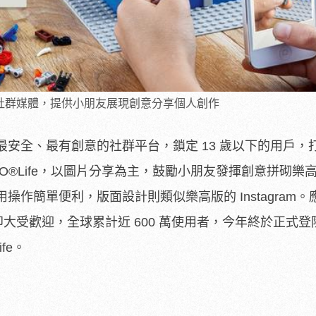
屬社群媒體，提供小朋友展現創意分享個人創作
安全、最有創意的社群平台，鎖定 13 歲以下的用戶，
O
®
Life，以圖片分享為主，鼓勵小朋友發揮創意拼砌樂
作簡單便利，版面設計則類似樂高版的 Instagram。
即大受歡迎，全球累計近 600 萬使用者，今年終於正式
ife。