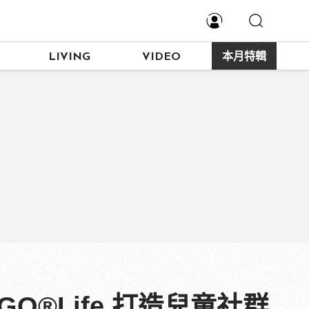
LIVING
VIDEO
本月特輯
O®Life 打造兒童社群