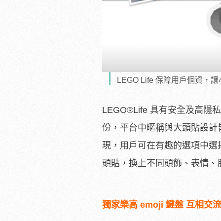
LEGO Life 保障用戶個
LEGO
®
Life 具有安全及
份，平台中暱稱與大頭貼設計
現，用戶可在有趣的選項中選
頭貼，換上不同頭飾、表情、
獨家樂高 emoji 鍵盤 互相