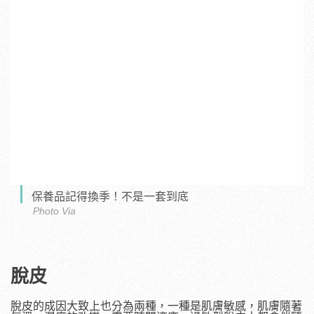
保養品記得換季！不是一套到底
Photo Via
脫皮
脫皮的成因大致上也分為兩種，一種是肌膚敏感，肌膚隨著