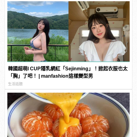
韓國超萌I CUP隱乳網紅「Sejinming」！掀起衣服也太
「胸」了吧！ | manfashion這樣變型男
生活話題