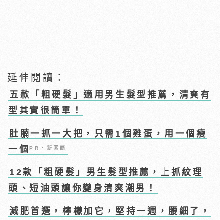
延伸閱讀：
五款「粗硬髮」適用男生髮型推薦，清爽有
型其實很簡單！
肚腩一抓一大把，只需1個雞蛋，用一個瘦
一個
PR・新素簡
12款「粗硬髮」男生髮型推薦，上抓紋理
頭、短油頭讓你變身清爽潮男！
減肥首選，檸檬加它，堅持一週，腰細了，