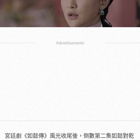
Advertisements
宮廷劇《如懿傳》風光收尾後，倒數第二集如懿對乾