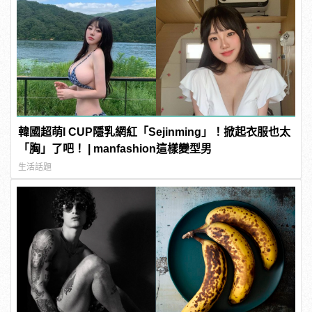
韓國超萌I CUP隱乳網紅「Sejinming」！掀起衣服也太
「胸」了吧！ | manfashion這樣變型男
生活話題