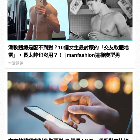
滑軟體總是配不到對？10個女生最討厭的「交友軟體地
雷」，長太帥也沒用？！ | manfashion這樣變型男
生活話題