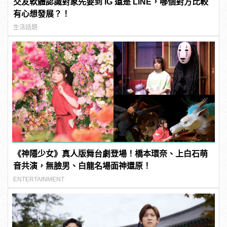
交友軟體認識對象先要到 IG 還是 LINE，哪個對方比較
有心想發展？！
生活話題
《神隱少女》真人版舞台劇登場！橋本環奈、上白石萌
音共演，無臉男、白龍名場面神還原！
ENTERTAINMENT