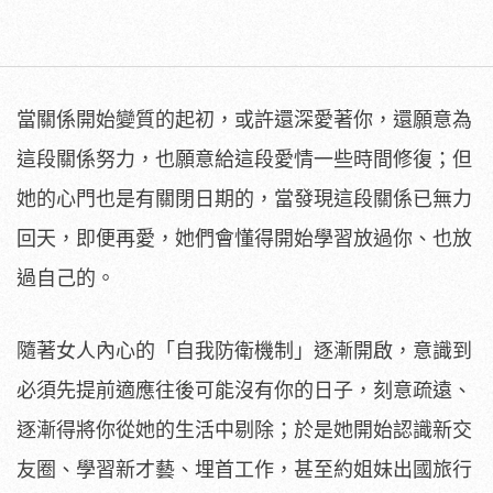
當關係開始變質的起初，或許還深愛著你，還願意為
這段關係努力，也願意給這段愛情一些時間修復；但
她的心門也是有關閉日期的，當發現這段關係已無力
回天，即便再愛，她們會懂得開始學習放過你、也放
過自己的。
隨著女人內心的「自我防衛機制」逐漸開啟，意識到
必須先提前適應往後可能沒有你的日子，刻意疏遠、
逐漸得將你從她的生活中剔除；於是她開始認識新交
友圈、學習新才藝、埋首工作，甚至約姐妹出國旅行