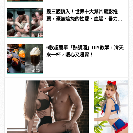
毀三觀慎入！世界十大禁片電影推
薦，毫無遮掩的性愛、血腥、暴力、
噁心到極致！
6款超簡單「熱調酒」DIY教學，冷天
來一杯，暖心又暖胃！