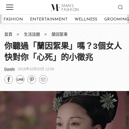
FASHION
ENTERTAINMENT
WELLNESS
GROOMING
首頁
生活話題
蘭因絮果
你聽過「蘭因絮果」嗎？3個女人
快對你「心死」的小徵兆
Dandy
2018年10月20日 12:00