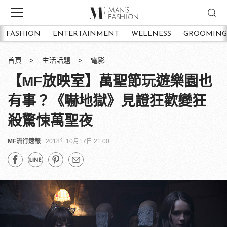
FASHION
ENTERTAINMENT
WELLNESS
GROOMING
首頁
生活話題
電影
【MF放映室】萬聖節玩遊樂園也
有事？《嚇地獄》見證狂歡變狂
殺驚悚萬聖夜
MF流行速報
2018年10月17日 21:00