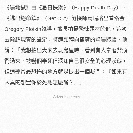
《嚇地獄》由《忌日快樂》（Happy Death Day）、
《逃出絕命鎮》（Get Out）剪接師葛瑞格里普洛金
Gregory Plotkin執導，擅長拍攝驚悚題材的他，
這次
去除超現實的設定，將鏡頭轉向寫實的驚嚇體驗，他
說：「
我想拍出大家去玩鬼屋時，看到有人拿著斧頭
衝過來，
被嚇個半死但深知自己很安全的心理狀態，
但這部片最恐怖的地方就是提出一個疑問：『
如果有
人真的想置你於死地怎麼辦？』」
Advertisements