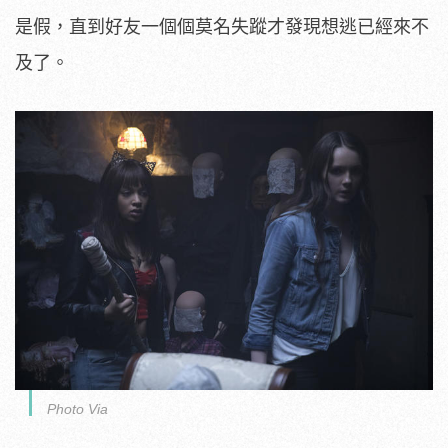
是假，
直到好友一個個莫名失蹤才發現想逃已經來不
及了。
Photo Via