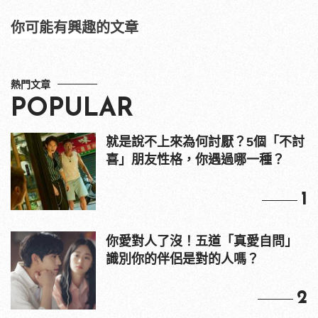
你可能有興趣的文章
熱門文章
POPULAR
就是說不上來為何討厭？5個「不討
喜」朋友性格，你遇過哪一種？
1
你愛對人了沒！五道「真愛自問」
識別你的伴侶是對的人嗎？
2