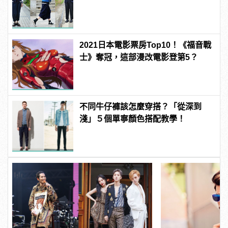
2021日本電影票房Top10！《福音戰
士》奪冠，這部漫改電影登第5？
不同牛仔褲該怎麼穿搭？「從深到
淺」５個單寧顏色搭配教學！