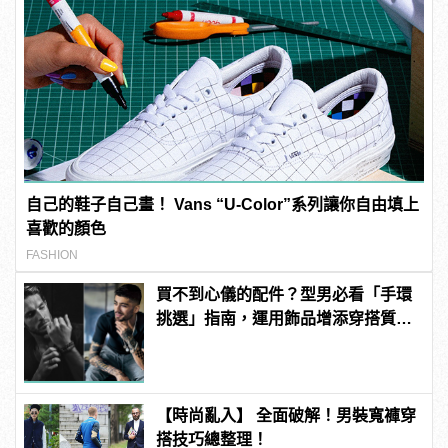
自己的鞋子自己畫！ Vans “U-Color”系列讓你自由填上
喜歡的顏色
FASHION
買不到心儀的配件？型男必看「手環
挑選」指南，運用飾品增添穿搭質
感！
【時尚亂入】 全面破解！男裝寬褲穿
搭技巧總整理！