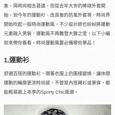
象，與時尚相去甚遠，但從去年大夯的棒球外套開
始，到今年的運動衫、改良後的防風外套等，時尚界
開始吹起一股時尚運動風，不少設計師也紛紛將運動
元素融入男裝，運動風不再難登大雅之堂，以下小編
就來帶你看看，時尚運動風要必備哪些單品！
1.運動衫
舒適百搭的運動衫，隨著衣服上的圖樣變換，讓休閒
運動的輪廓更添時尚感，不管是內搭襯衫或單穿，都
能輕易跟上本季的Sporty Chic風潮。