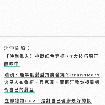
延伸閱讀：
【時尚亂入】挑戰紅色穿搭，7大技巧現正
熱映中
油頭、龐畢度髮型持續發燒？BrunoMars
火星人布魯諾、貝克漢、賈斯汀教你找到適
合自己的髮型
立即諮詢HPV！是對自己健康最好的投