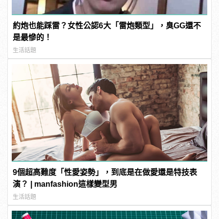
約炮也能踩雷？女性公認6大「雷炮類型」，臭GG還不
是最慘的！
生活話題
9個超高難度「性愛姿勢」，到底是在做愛還是特技表
演？ | manfashion這樣變型男
生活話題