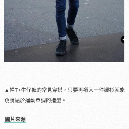
▲帽T+牛仔褲的常見穿搭，只要再襯入一件襯衫就能
跳脫過於運動單調的造型。
圖片來源