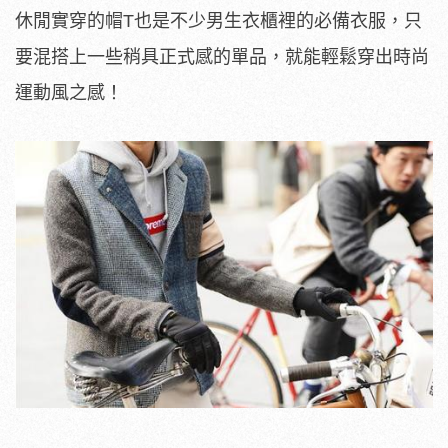
休閒實穿的帽T也是不少男生衣櫃裡的必備衣服，只
要混搭上一些稍具正式感的單品，就能輕鬆穿出時尚
運動風之感！