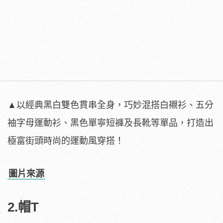
▲以經典黑白雙色貫串全身，巧妙混搭白襯衫、五分
袖字母運動衫、黑色單寧短褲及長靴等單品，打造出
極富街頭時尚的運動風穿搭！
圖片來源
2.帽T