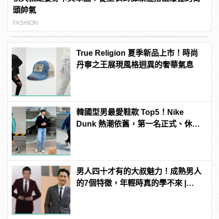
頭帥氣
FASHION
True Religion 夏季新品上市！時尚
丹寧之王展現風格迥異的奢華氣息
韓國型男最愛鞋款 Top5！Nike
Dunk 熱潮依舊，第一名正式、休閒
都好搭！
男人四十才有的大叔魅力！成熟男人
的7個特徵，年輕時真的學不來 |
manfashion這樣變型男