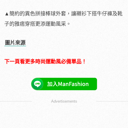
▲簡約的異色拼接棒球外套，讓襯衫下搭牛仔褲及靴
子的雅痞穿搭更添運動風采。
圖片來源
下一頁看更多時尚運動風必備單品！
Advertisements