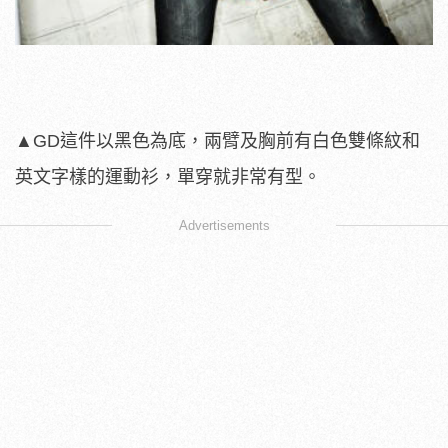
▲GD這件以黑色為底，兩臂及胸前有白色雙條紋和
英文字樣的運動衫，單穿就非常有型。
Advertisements