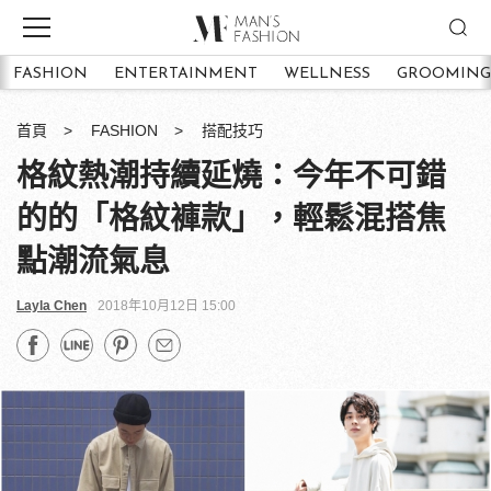
FASHION
ENTERTAINMENT
WELLNESS
GROOMING
首頁
FASHION
搭配技巧
格紋熱潮持續延燒：今年不可錯
的的「格紋褲款」，輕鬆混搭焦
點潮流氣息
Layla Chen
2018年10月12日 15:00