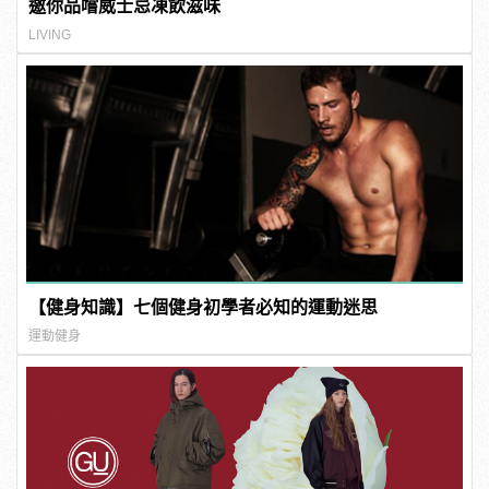
邀你品嚐威士忌凍飲滋味
LIVING
【健身知識】七個健身初學者必知的運動迷思
運動健身