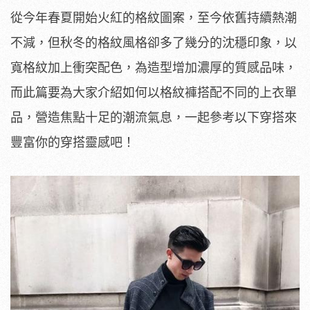
從今年春夏開始火紅的格紋圖案，至今依舊持續熱潮
不減，但秋冬的格紋風格卻多了幾分的沈穩印象，以
寬格紋加上衝突配色，為造型增加濃厚的質感品味，
而此篇要為大家介紹如何以格紋褲搭配不同的上衣單
品，營造焦點十足的潮流氣息，一起參考以下穿搭來
豐富你的穿搭靈感吧！