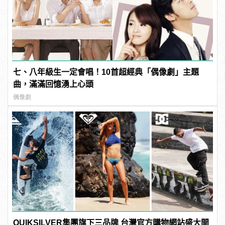
七、八年級生一定會唱！10首超經典「偶像劇」主題
曲，滿滿回憶湧上心頭
偶像劇
QUIKSILVER集團旗下三品牌 台灣官方購物網站盛大開