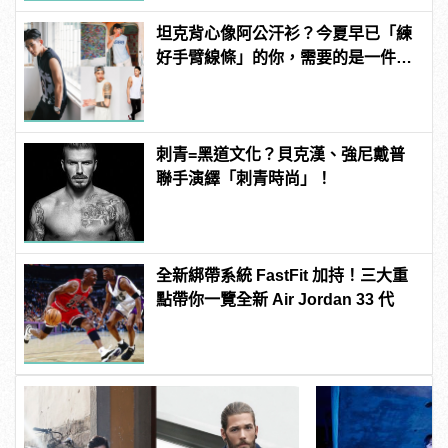
坦克背心像阿公汗衫？今夏早已「練
好手臂線條」的你，需要的是一件
sleeveless shirt(無袖T)！
刺青=黑道文化？貝克漢、強尼戴普
聯手演繹「刺青時尚」！
全新綁帶系統 FastFit 加持！三大重
點帶你一覽全新 Air Jordan 33 代