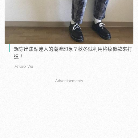
想穿出焦點迷人的潮流印象？秋冬就利用格紋褲款來打
造！
Photo Via
Advertisements