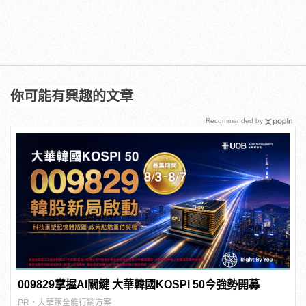
你可能有興趣的文章
Recommended by
009829掌握AI關鍵 大華韓國KOSPI 50今強勢開募
PR・大華銀全能行銷方案