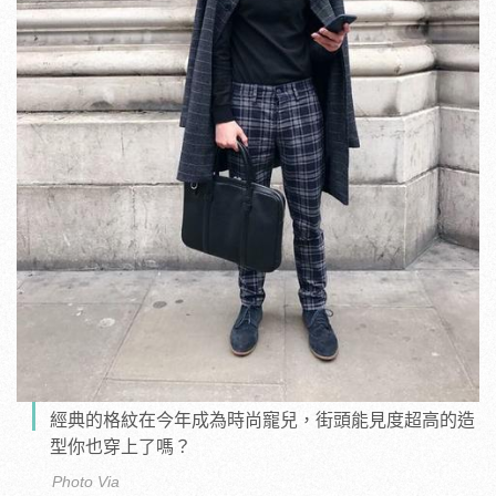
經典的格紋在今年成為時尚寵兒，街頭能見度超高的造
型你也穿上了嗎？
Photo Via