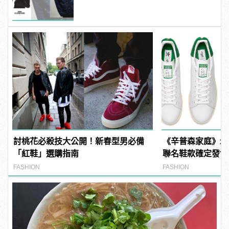
討桃花必殺技大公開！新春型男必備
《辛普森家庭》x adi
「紅鞋」選購指南
聯名鞋款確定發售
FASHION
FASHION