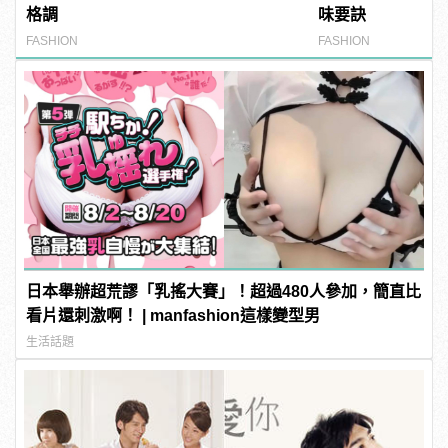
格調
味要訣
FASHION
FASHION
日本舉辦超荒謬「乳搖大賽」！超過480人參加，簡直比
看片還刺激啊！ | manfashion這樣變型男
生活話題