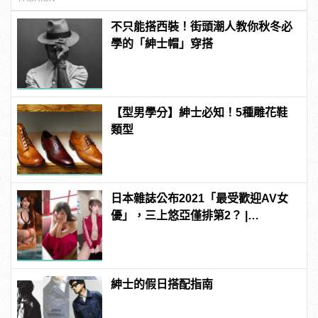
不只能搭西裝！街頭潮人教你秋冬必
學的「紳士帽」穿搭
【型男學分】紳士必知！5種雕花鞋
類型
日本雜誌公布2021「最受歡迎AV女
優」，三上悠亞僅排第2？ |
manfashion這樣變型男
紳士的假日搭配指南