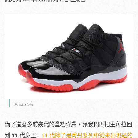
Photo Via
講了這麼多前幾代的豐功偉業，讓我們再把主角拉回
到 11 代身上，
11 代除了是喬丹系列中從未出現過的