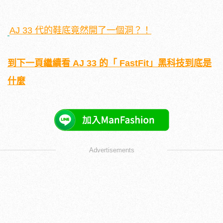
AJ 33 代的鞋底竟然開了一個洞？！
到下一頁繼續看 AJ 33 的「 FastFit」黑科技到底是
什麼
Advertisements