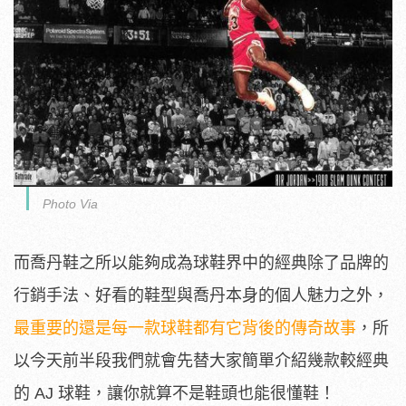
Photo Via
而喬丹鞋之所以能夠成為球鞋界中的經典除了品牌的
行銷手法、好看的鞋型與喬丹本身的個人魅力之外，
最重要的還是每一款球鞋都有它背後的傳奇故事
，所
以今天前半段我們就會先替大家簡單介紹幾款較經典
的 AJ 球鞋，讓你就算不是鞋頭也能很懂鞋！