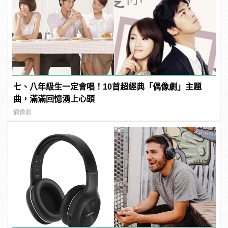
七、八年級生一定會唱！10首超經典「偶像劇」主題
曲，滿滿回憶湧上心頭
偶像劇