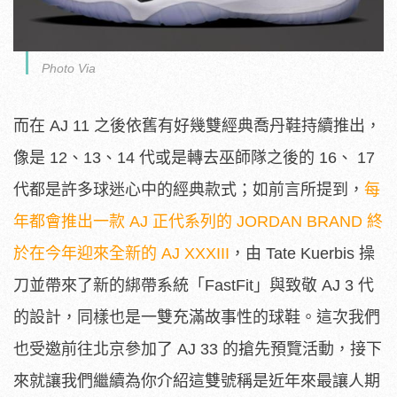
Photo Via
而在 AJ 11 之後依舊有好幾雙經典喬丹鞋持續推出，
像是 12、13、14 代或是轉去巫師隊之後的 16、 17
代都是許多球迷心中的經典款式；如前言所提到，
每
年都會推出一款 AJ 正代系列的 JORDAN BRAND 終
於在今年迎來全新的 AJ XXXIII
，由 Tate Kuerbis 操
刀並帶來了新的綁帶系統「FastFit」與致敬 AJ 3 代
的設計，同樣也是一雙充滿故事性的球鞋。這次我們
也受邀前往北京參加了 AJ 33 的搶先預覽活動，接下
來就讓我們繼續為你介紹這雙號稱是近年來最讓人期