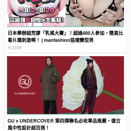
日本舉辦超荒謬「乳搖大賽」！超過480人參加，簡直比
看片還刺激啊！ | manfashion這樣變型男
生活話題
GU x UNDERCOVER 第四彈聯名必收單品推薦，復古
風中性設計超百搭！