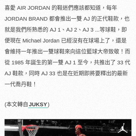
喜愛 AIR JORDAN 的鞋迷們應該都知道，每年
JORDAN BRAND 都會推出一雙 AJ 的正代鞋款，也
就是我們所熟悉的 AJ 1、AJ 2、AJ 3 ...等球鞋，即
便現在 Michael Jordan 已經沒有在球場上了，還是
會維持一年推出一雙球鞋來向這位籃球大帝致敬！而
從 1985 年誕生的第一雙 AJ 1 至今，共推出了 33 代
AJ 鞋款，同時 AJ 33 也是在近期即將要釋出的最新
一代喬丹鞋！
(本文轉自
JUKSY
)