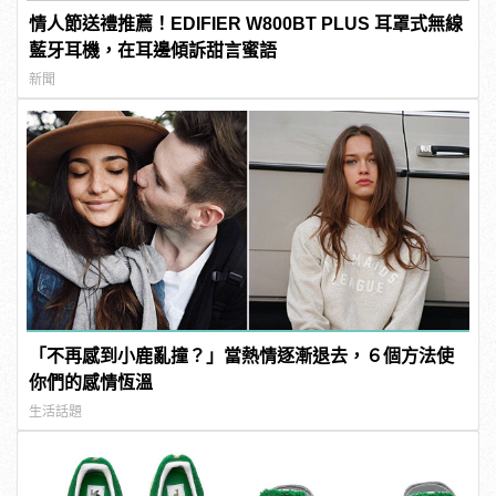
情人節送禮推薦！EDIFIER W800BT PLUS 耳罩式無線
藍牙耳機，在耳邊傾訴甜言蜜語
新聞
「不再感到小鹿亂撞？」當熱情逐漸退去，６個方法使
你們的感情恆溫
生活話題