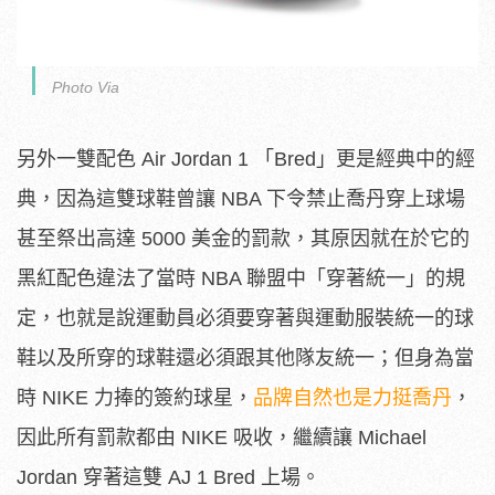
Photo Via
另外一雙配色 Air Jordan 1 「Bred」更是經典中的經
典，因為這雙球鞋曾讓 NBA 下令禁止喬丹穿上球場
甚至祭出高達 5000 美金的罰款，其原因就在於它的
黑紅配色違法了當時 NBA 聯盟中「穿著統一」的規
定，也就是說運動員必須要穿著與運動服裝統一的球
鞋以及所穿的球鞋還必須跟其他隊友統一；但身為當
時 NIKE 力捧的簽約球星，
品牌自然也是力挺喬丹
，
因此所有罰款都由 NIKE 吸收，繼續讓 Michael
Jordan 穿著這雙 AJ 1 Bred 上場。