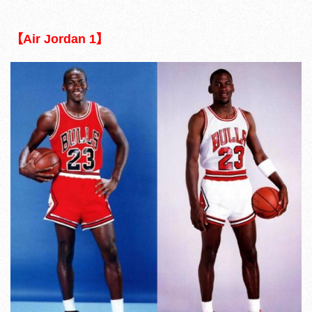
【Air Jordan 1】