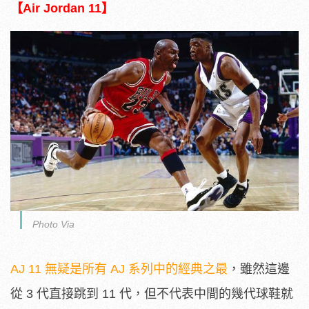
【Air Jordan 11】
Photo Via
AJ 11 無疑是所有 AJ 系列中的經典之最
，雖然這邊
從 3 代直接跳到 11 代，但不代表中間的幾代球鞋就