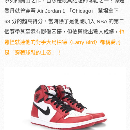
系列的開山之作，自然是最具話題的球鞋之一！像是
喬丹就曾穿著 Air Jordan 1 「Chicago」 單場拿下
63 分的超高得分，當時除了是他剛加入 NBA 的第二
個賽季甚至還有腳傷困擾，但依舊繳出驚人成績，
也
難怪就連他的對手大鳥柏德〈Larry Bird〉都稱喬丹
是「穿著球鞋的上帝」！