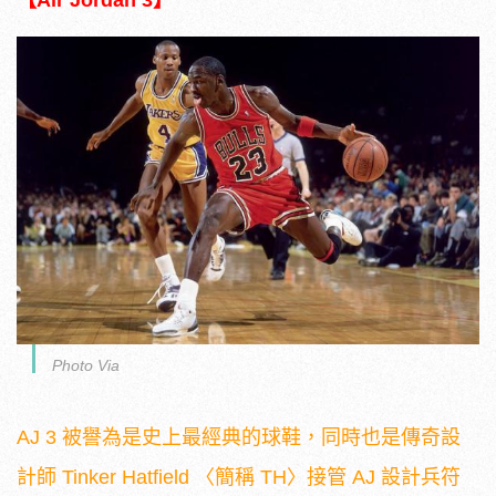
Photo Via
AJ 3 被譽為是史上最經典的球鞋，同時也是傳奇設
計師 Tinker Hatfield 〈簡稱 TH〉接管 AJ 設計兵符