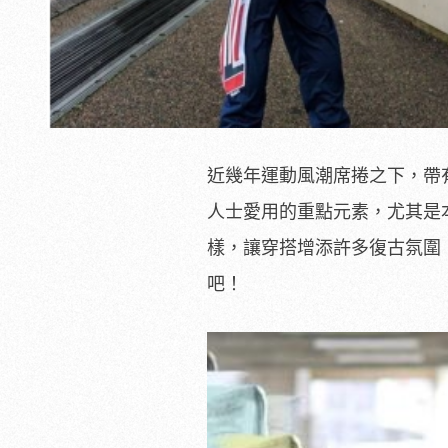
近幾年運動風潮席捲之下，帶
人士愛用的重點元素，尤其是本
樣，讓穿搭增添許多復古氛圍
吧！