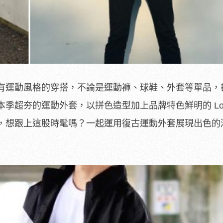
有運動風格的穿搭，不論是運動褲、球鞋、外套等單品，
季超夯的運動外套，以拼色造型加上品牌特色鮮明的 Log
，想跟上這股時髦嗎？一起運用復古運動外套展現出色的