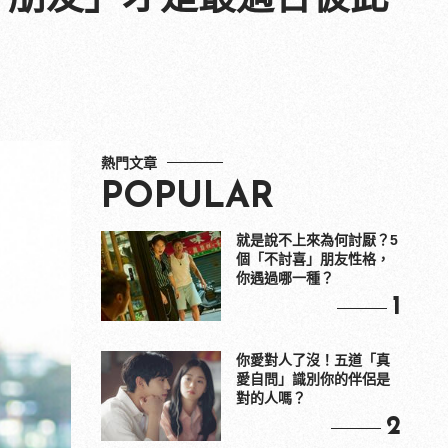
熱門文章
POPULAR
就是說不上來為何討厭？5
個「不討喜」朋友性格，
你遇過哪一種？
1
你愛對人了沒！五道「真
愛自問」識別你的伴侶是
對的人嗎？
2