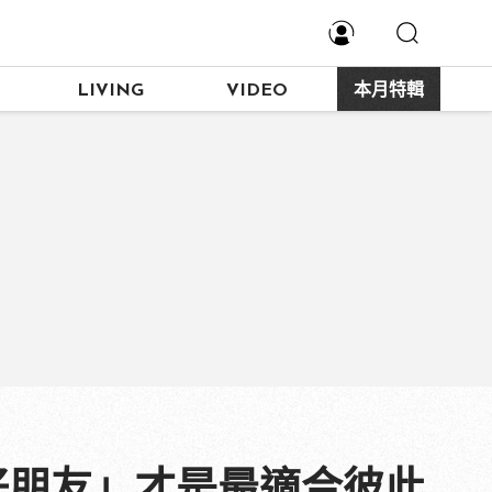
LIVING
VIDEO
本月特輯
好朋友」才是最適合彼此