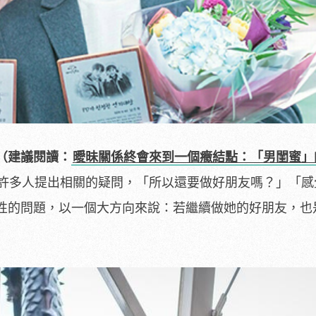
（建議閱讀：
曖昧關係終會來到一個癥結點：「男閨蜜」
許多人提出相關的疑問，「所以還要做好朋友嗎？」「感
性的問題，以一個大方向來說：若繼續做她的好朋友，也