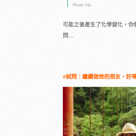
Photo Via
可能之後產生了化學變化，你
問…
#試問：繼續做她的朋友，好