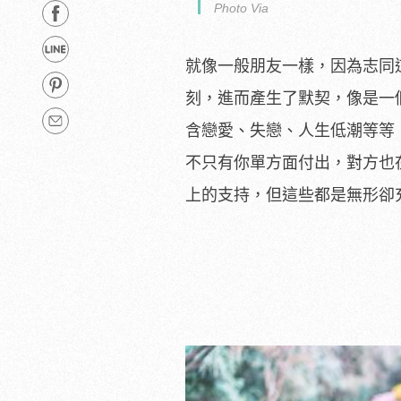
Photo Via
就像一般朋友一樣，因為志同
刻，進而產生了默契，像是一
含戀愛、失戀、人生低潮等等
不只有你單方面付出，對方也
上的支持，但這些都是無形卻