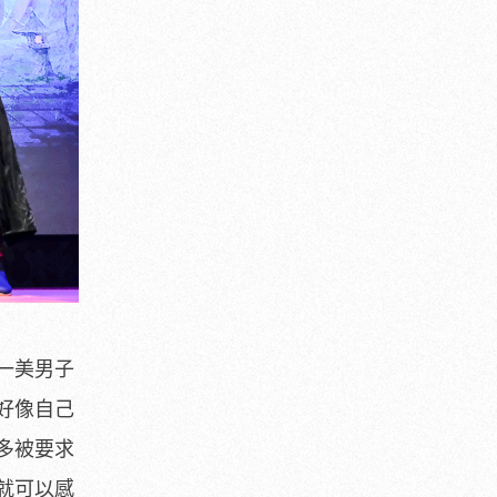
一美男子
好像自己
多被要求
就可以感