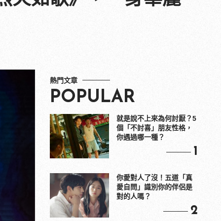
熱門文章
POPULAR
就是說不上來為何討厭？5
個「不討喜」朋友性格，
你遇過哪一種？
1
你愛對人了沒！五道「真
愛自問」識別你的伴侶是
對的人嗎？
2