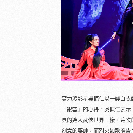
實力派影星吳慷仁以一襲白衣
「銀雪」的心得，吳慷仁表示
真的進入武俠世界一樣。這次
刻意的耍帥，而烈火如歌廣告