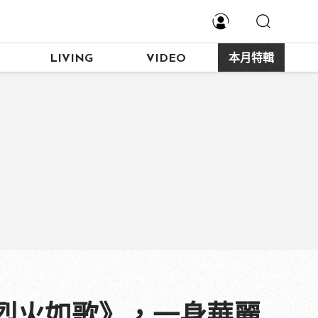
LIVING
VIDEO
本月特輯
烈火如歌》，一身華麗