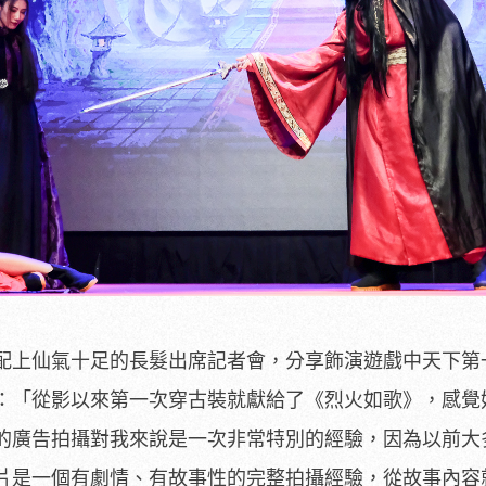
配上仙氣十足的長髮出席記者會，分享飾演遊戲中天下第
：「從影以來第一次穿古裝就獻給了《烈火如歌》，感覺
的廣告拍攝對我來說是一次非常特別的經驗，因為以前大
片是一個有劇情、有故事性的完整拍攝經驗，從故事內容