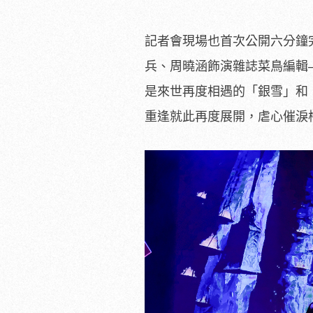
記者會現場也首次公開六分鐘
兵、周曉涵飾演雜誌菜鳥編輯
是來世再度相遇的「銀雪」和
重逢就此再度展開，虐心催淚