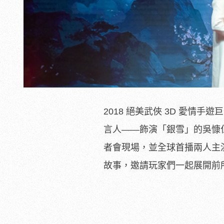
2018 絕美武俠 3D 愛情
言人——飾演「銀雪」的吳慷
者會現場，並全球首播兩人主
故事，邀請玩家們一起展開前