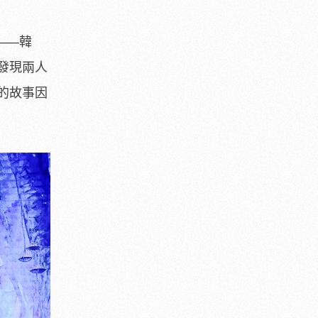
——韓
發現兩人
的故事因