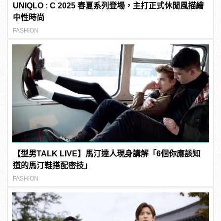
UNIQLO : C 2025 春夏系列登場，主打正式休閒風描繪
中性時尚
FASHION
【型男TALK LIVE】馬汀達人現身講解「6個你應該知
道的馬汀鞋搭配密技」
FASHION