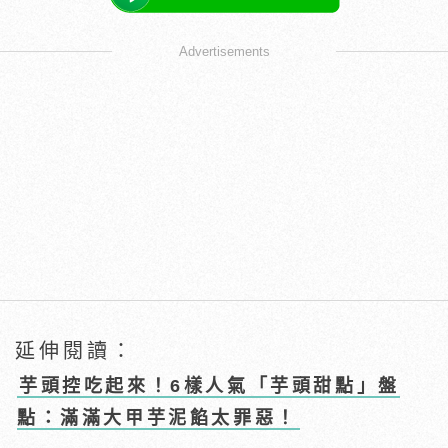
Advertisements
延伸閱讀：
芋頭控吃起來！6樣人氣「芋頭甜點」盤
點：滿滿大甲芋泥餡太罪惡！