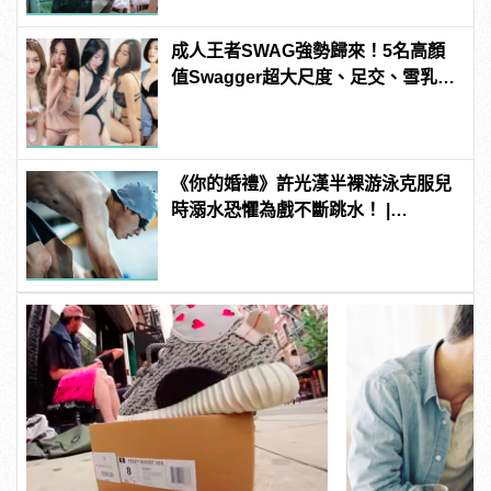
成人王者SWAG強勢歸來！5名高顏
值Swagger超大尺度、足交、雪乳、
粉紅海鮮通通有，親自教你人與人的
連結！ | manfashion這樣變型男
《你的婚禮》許光漢半裸游泳克服兒
時溺水恐懼為戲不斷跳水！ |
manfashion這樣變型男