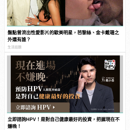
盤點曾流出性愛影片的歐美明星，芭黎絲、金卡戴珊之
外還有誰？
生活話題
立即諮詢HPV！是對自己健康最好的投資，把握現在不
嫌晚！