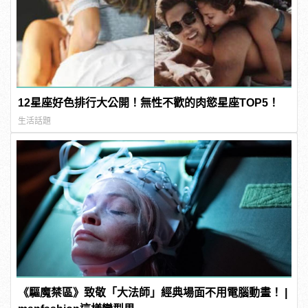
12星座好色排行大公開！無性不歡的肉慾星座TOP5！
生活話題
《驅魔禁區》致敬「大法師」經典場面不用電腦動畫！ |