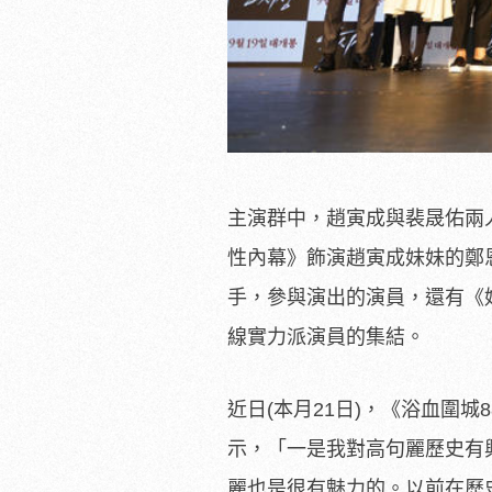
主演群中，趙寅成與裴晟佑兩人曾
性內幕》飾演趙寅成妹妹的鄭
手，參與演出的演員，還有《
線實力派演員的集結。
近日(本月21日)，《浴血圍
示，「一是我對高句麗歷史有
麗也是很有魅力的。以前在歷