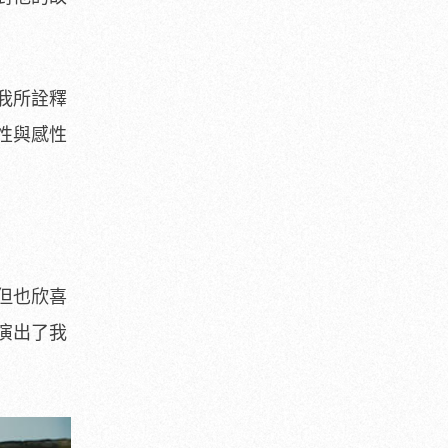
我所詮釋
性與感性
但也欣喜
演出了我