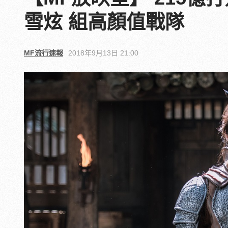
雪炫 組高顏值戰隊
MF流行速報
2018年9月13日 21:00