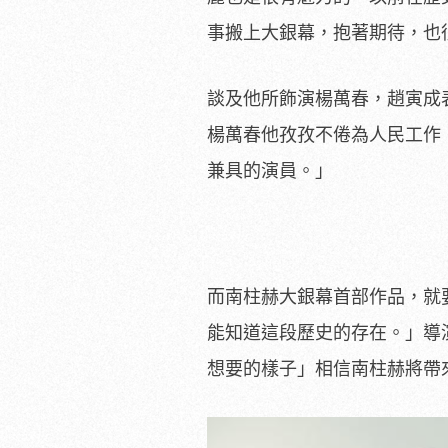
事搬上大銀幕，抱著期待，也
談及他所飾演楊萬春，趙寅成
楊萬春他孜孜不倦為人民工作
兼具的演員。」
而南柱赫大銀幕首部作品，就
能知道這段歷史的存在。」導
想要的樣子」相信南柱赫將帶