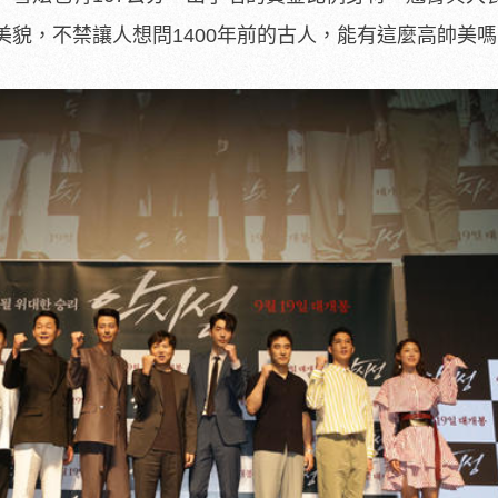
美貌，不禁讓人想問1400年前的古人，能有這麼高帥美嗎