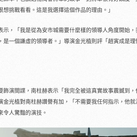
很想挑戰看看。這是我選擇這個作品的理由。」
表示，「我是從為安市城需要什麼樣的領導人角度開始，
，是一個謙虛的領導者。」導演金光植則評「趙寅成是理
要飾演間諜，南柱赫表示「我完全被這真實故事震撼到，
演金光植對南柱赫讚譽有加，「不需要我任何指示，他就
來令人驚豔的演技。