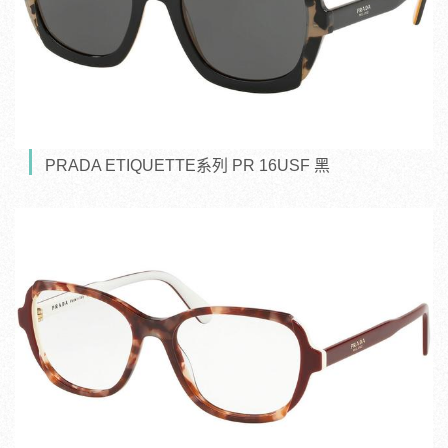
PRADA ETIQUETTE系列 PR 16USF 黑