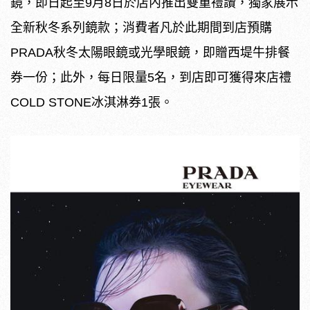
鏡，即日起至9月8日於店內推出雙重禮讚，獨家展示
全新秋冬系列鏡款；消費者凡於此期間到店預購
PRADA秋冬太陽眼鏡或光學眼鏡，即贈西堤牛排餐
券一份；此外，每日限量5名，到店即可獲得來店禮
COLD STONE冰淇淋券1張。