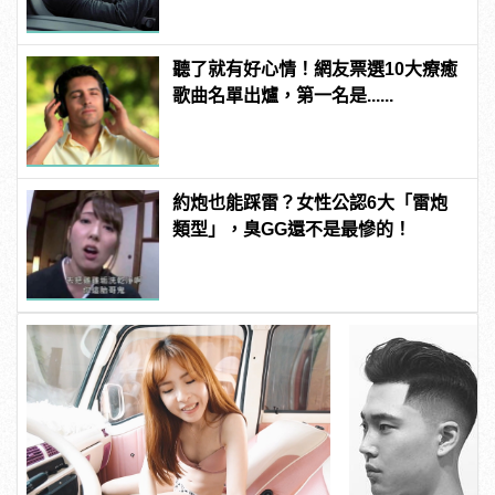
聽了就有好心情！網友票選10大療癒
歌曲名單出爐，第一名是......
約炮也能踩雷？女性公認6大「雷炮
類型」，臭GG還不是最慘的！