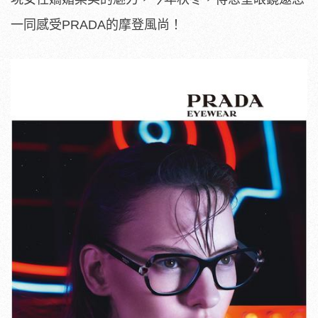
一同感受PRADA的摩登風尚！