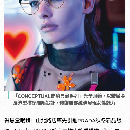
「CONCEPTUAL簡約典藏系列」光學眼鏡，以精緻金
屬造型搭配貓眼設計，修飾臉部線條展現女性魅力
得恩堂眼鏡中山北路店率先引進PRADA秋冬新品眼