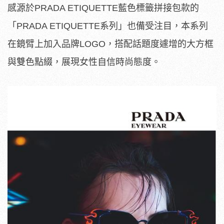
感源於PRADA ETIQUETTE藍色標籤拼接包款的
「PRADA ETIQUETTE系列」也備受注目，本系列
在鏡臂上加入品牌L
OGO，搭配話題度遽增的大方框
與雙色點綴，
展現女性自信時尚態度。