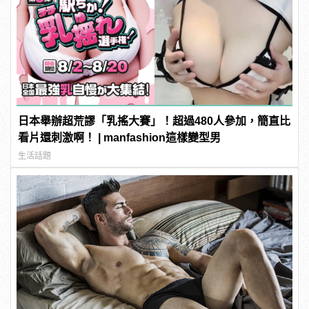
日本舉辦超荒謬「乳搖大賽」！超過480人參加，簡直比
看片還刺激啊！ | manfashion這樣變型男
生活話題