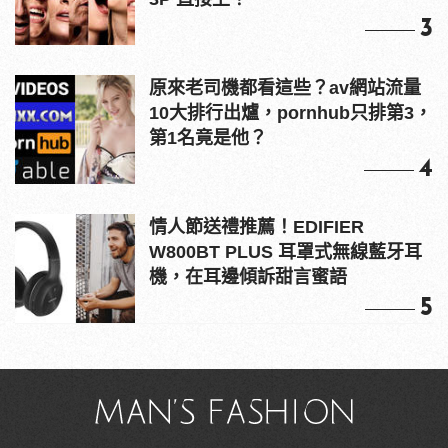
3
原來老司機都看這些？av網站流量
10大排行出爐，pornhub只排第3，
第1名竟是他？
4
情人節送禮推薦！EDIFIER
W800BT PLUS 耳罩式無線藍牙耳
機，在耳邊傾訴甜言蜜語
5