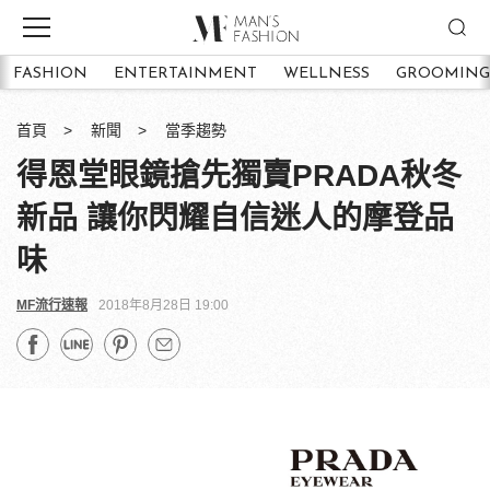
FASHION
ENTERTAINMENT
WELLNESS
GROOMING
首頁
新聞
當季趨勢
得恩堂眼鏡搶先獨賣PRADA秋冬
新品 讓你閃耀自信迷人的摩登品
味
MF流行速報
2018年8月28日 19:00