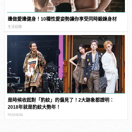
邊做愛邊健身！10種性愛姿勢讓你享受同時鍛鍊身材
生活話題
是時候收起對「豹紋」的偏見了！2大跡象都證明：
2018年就是豹紋大勢年！
FASHION