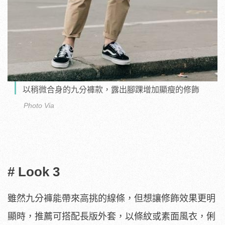
以稍微合身的九分褲款，露出腳踝增加顯瘦的修飾
Photo Via
# Look 3
雖然九分褲能帶來高挑的線條，但想讓修飾效果更明
顯時，推薦可搭配長版外套，以條紋或素面風衣，俐