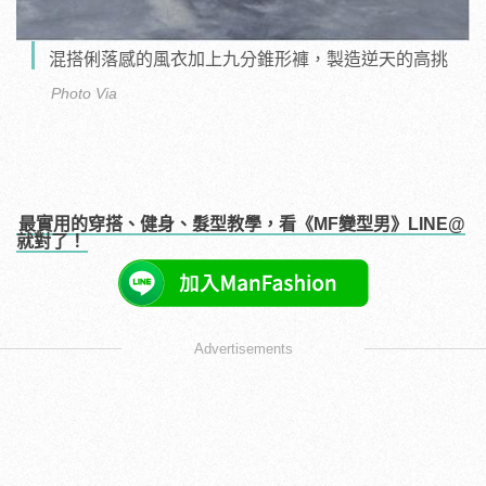
混搭俐落感的風衣加上九分錐形褲，製造逆天的高挑
Photo Via
最實用的穿搭、健身、髮型教學，看《MF變型男》LINE@
就對了！
Advertisements