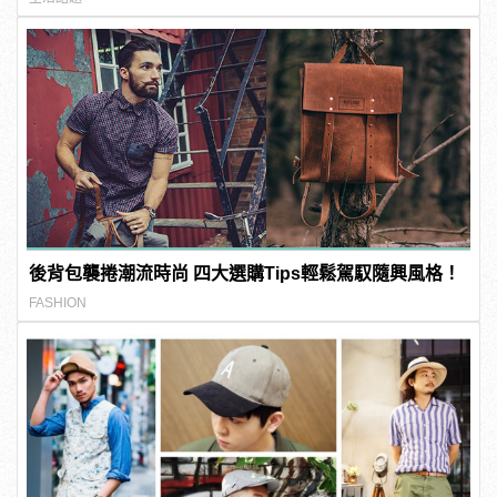
後背包襲捲潮流時尚 四大選購Tips輕鬆駕馭隨興風格！
FASHION