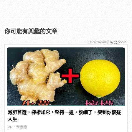
你可能有興趣的文章
Recommended by
減肥首選，檸檬加它，堅持一週，腰細了，瘦到你懷疑
人生
PR・新素簡