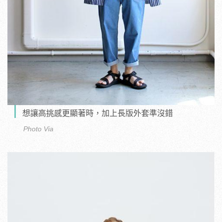
想讓高挑感更顯著時，加上長版外套準沒錯
Photo Via