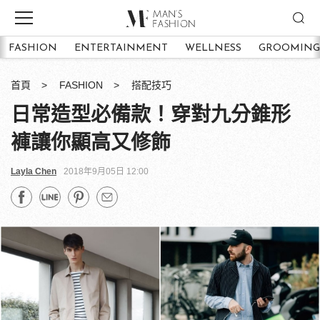
FASHION
ENTERTAINMENT
WELLNESS
GROOMING
首頁
FASHION
搭配技巧
日常造型必備款！穿對九分錐形
褲讓你顯高又修飾
Layla Chen
2018年9月05日 12:00