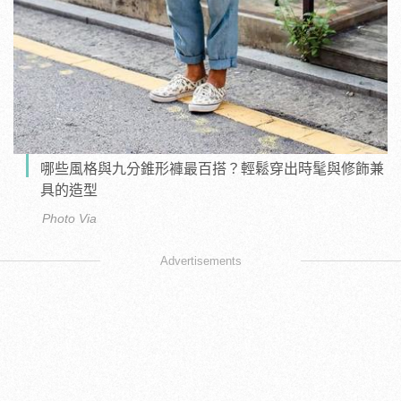
哪些風格與九分錐形褲最百搭？輕鬆穿出時髦與修飾兼
具的造型
Photo Via
Advertisements