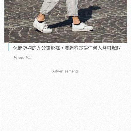
休閒舒適的九分錐形褲，寬鬆剪裁讓任何人皆可駕馭
Photo Via
Advertisements