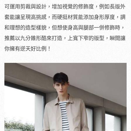
可運用剪裁與設計，增加視覺的修飾度，例如長版外
套能讓呈現高挑感，而硬挺材質能添加身形厚度，調
和理想的造型樣貌，但想使身高與腿部一併修飾時，
推薦以九分錐形酷來打造，上寬下窄的版型，瞬間讓
你擁有逆天好比例！