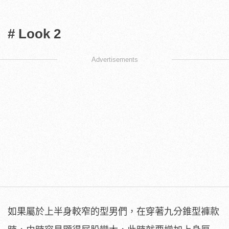
# Look 2
Advertisements
如果屬於上半身較窄的型男們，在穿著九分錐型褲款