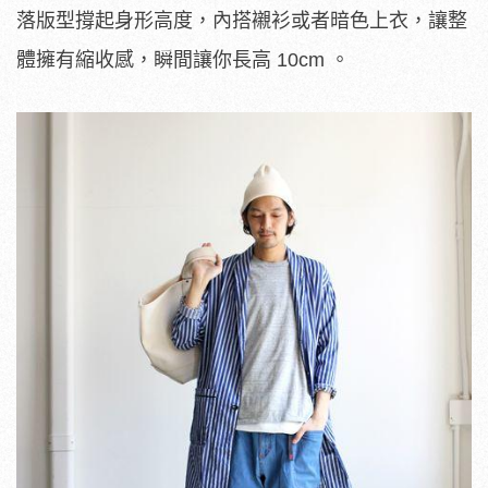
落版型撐起身形高度，內搭襯衫或者暗色上衣，讓整
體擁有縮收感，瞬間讓你長高 10cm 。