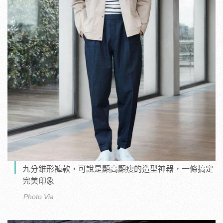
九分錐形褲款，可說是顯高顯瘦的造型神器，一條搞定
完美印象
Photo Via