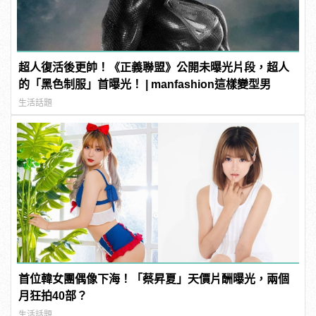
超人復活後更帥！《正義聯盟》公開未曝光片段，超人
的「黑色制服」首曝光！ | manfashion這樣變型男
生活話題
首位韓女團偶像下海！「蔡昇夏」天價片酬曝光，兩個
月狂拍40部？
生活話題