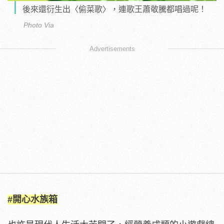
後來還衍生出〈偷菜歌〉，連歌王蕭敬騰都唱過呢！
Photo Via
Advertisements
#開心水族箱