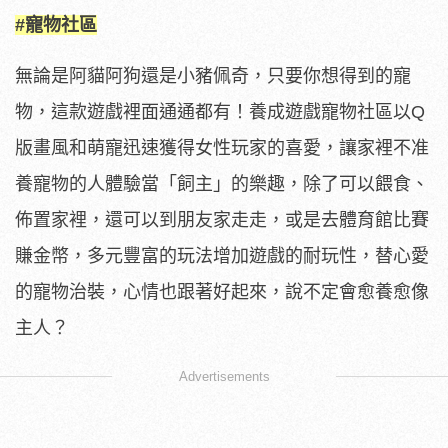
#寵物社區
無論是阿貓阿狗還是小豬佩奇，只要你想得到的寵
物，這款遊戲裡面通通都有！養成遊戲寵物社區以Q
版畫風和萌寵迅速獲得女性玩家的喜愛，讓家裡不准
養寵物的人體驗當「飼主」的樂趣，除了可以餵食、
佈置家裡，還可以到朋友家走走，或是去體育館比賽
賺金幣，多元豐富的玩法增加遊戲的耐玩性，替心愛
的寵物治裝，心情也跟著好起來，說不定會愈養愈像
主人？
Advertisements