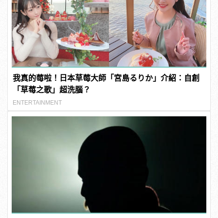
我真的莓啦！日本草莓大師「宮島るりか」介紹：自創
「草莓之歌」超洗腦？
ENTERTAINMENT