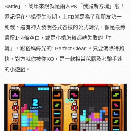
Battle」，簡單來說就是兩人PK「俄羅斯方塊」啦！
還記得在小編學生時期，上FB就是為了和朋友決一
死戰。還有神人發明各式各樣的公式轉法，像是最旁
邊留1~4條空白，或是小編怎轉都轉失敗的「T
轉」，跟俗稱綠光的” Perfect Clear”。只要消除得夠
快，對方就你被你KO，是一款相當耗腦及考驗手速
的小遊戲。