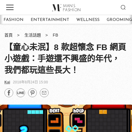
FASHION
ENTERTAINMENT
WELLNESS
GROOMING
首頁
生活話題
FB
【童心未泯】8 款超懷念 FB 網頁
小遊戲：手遊還不興盛的年代，
我們都玩這些長大！
Kai
2018年8月24日 15:00