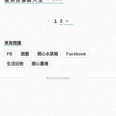
瘦到你懷疑人生
<
1
2
>
單頁閱讀
FB
遊戲
開心水族箱
Facebook
生活玩物
開心農場
Advertisements