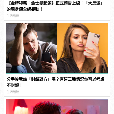
《金牌特務：金士曼起源》正式預告上線：「大反派」
的現身讓全網暴動！
生活話題
分手後我該「封鎖對方」嗎？有這三種情況你可以考慮
不封鎖！
生活話題