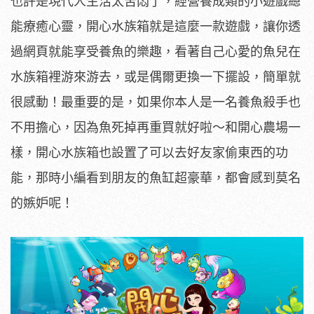
也許是現代人生活太苦悶了，經營養成類的小遊戲總
能療癒心靈，開心水族箱就是這麼一款遊戲，讓你透
過網頁就能享受養魚的樂趣，看著自己心愛的魚兒在
水族箱裡游來游去，或是偶爾更換一下擺設，簡單就
很感動！最重要的是，如果你本人是一名養魚殺手也
不用擔心，因為魚死掉再重買就好啦～和開心農場一
樣，開心水族箱也設置了可以去好友家偷東西的功
能，那時小編看到朋友的魚缸超豪華，都會感到莫名
的嫉妒呢！