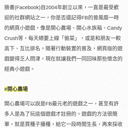
臉書(Facebook)自2004年創立以來，一直是最受歡
迎的社群網站之一，你是否還記得FB的曾風靡一時
的網頁小遊戲，像是開心農場、開心水族箱、Candy
Crush等，每天總要上線「偷菜」，或是和朋友一較
高下、互比排名。隨著行動裝置的普及，網頁版的遊
戲變得乏人問津，現在就讓我們一同回味那些懷念的
經典小遊戲。
#開心農場
開心農場可以說是FB最元老的遊戲之一，甚至有許
多人是為了玩這個遊戲才註冊的。遊戲的方法很簡
單，就是買種子播種，給它一段時間生長，再來採收