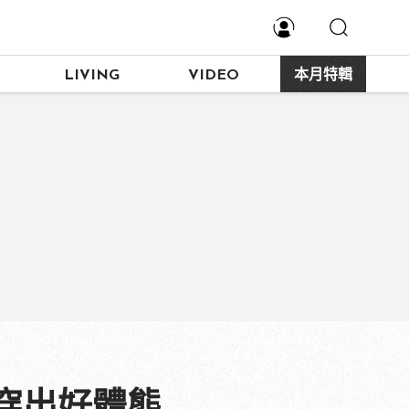
LIVING
VIDEO
本月特輯
穿出好體態