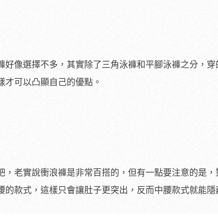
褲好像選擇不多，其實除了三角泳褲和平腳泳褲之分，穿
樣才可以凸顯自己的優點。
吧，老實說衝浪褲是非常百搭的，但有一點要注意的是，
腰的款式，這樣只會讓肚子更突出，反而中腰款式就能隱