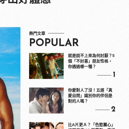
熱門文章
POPULAR
就是說不上來為何討厭？5
個「不討喜」朋友性格，
你遇過哪一種？
1
你愛對人了沒！五道「真
愛自問」識別你的伴侶是
對的人嗎？
2
比A片更Ａ？「色慾薰心」