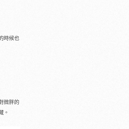
的時候也
對微胖的
藏。