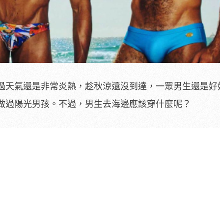
過天氣還是非常炎熱，趁秋涼還沒到達，一眾男生還是好
做過陽光男孩。不過，男生去海邊應該穿什麼呢？