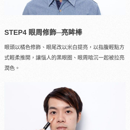
STEP4 眼周修飾─亮眸棒
眼頭以橘色修飾、眼尾改以米白提亮，以指腹輕點方
式輕柔推開，讓惱人的黑眼圈、眼周暗沉一起被拉亮
潤色。