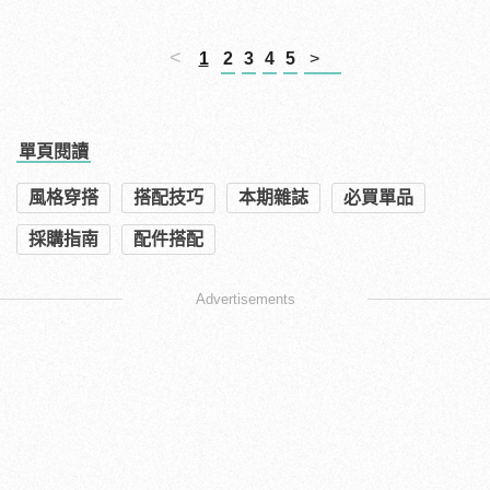
<
1
2
3
4
5
>
單頁閱讀
風格穿搭
搭配技巧
本期雜誌
必買單品
採購指南
配件搭配
Advertisements