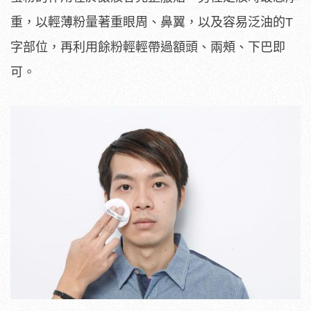
重，以輕薄粉量著重眼周、鼻翼，以及容易泛油的T
字部位，再利用餘粉輕輕帶過額頭、兩頰、下巴即
可。