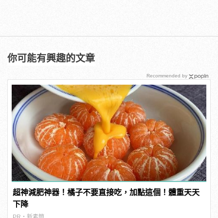
你可能有興趣的文章
Recommended by
超神減肥神器！橘子不要直接吃，加點這個！體重天天
下降
PR・新素簡