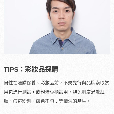
TIPS：彩妝品採購
男性在選購保養、彩妝品前，不妨先行與品牌索取試
用包進行測試，或親洽專櫃試用，避免肌膚過敏紅
腫、痘痘粉刺、膚色不勻…等情況的產生。