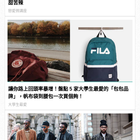
甜苦辣
戀愛微講座
讓你路上回頭率暴增！盤點 5 家大學生最愛的「包包品
牌」，帆布袋到腰包一次買個夠！
大學生最愛