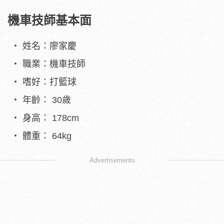
機車技師基本面
姓名：廖家慶
職業：機車技師
嗜好：打籃球
年齡： 30歲
身高： 178cm
體重： 64kg
Advertisements