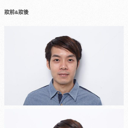
妝前&妝後