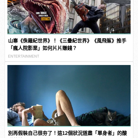
山寨《侏羅紀世界》！《三疊紀世界》《風飛鯊》推手
「瘋人院影業」如何片片賺錢？
ENTERTAINMENT
別再假裝自己很夯了！這12個狀況道盡「單身者」的酸