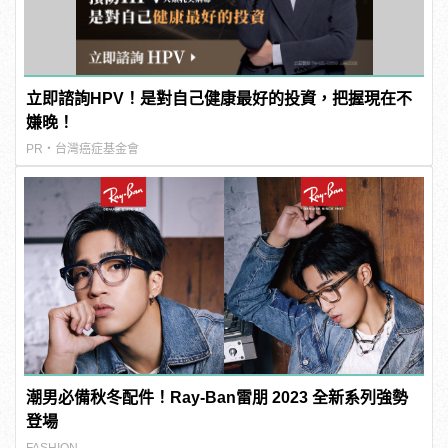
立即諮詢HPV！是對自己健康最好的投資，把握現在不
嫌晚！
PR・台灣癌症基金會
潮男必備秋冬配件！Ray-Ban雷朋 2023 全新系列強勢
登場