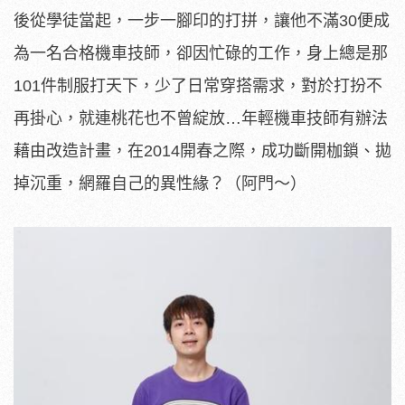
後從學徒當起，一步一腳印的打拼，讓他不滿30便成
為一名合格機車技師，卻因忙碌的工作，身上總是那
101件制服打天下，少了日常穿搭需求，對於打扮不
再掛心，就連桃花也不曾綻放…年輕機車技師有辦法
藉由改造計畫，在2014開春之際，成功斷開枷鎖、拋
掉沉重，網羅自己的異性緣？（阿門～）