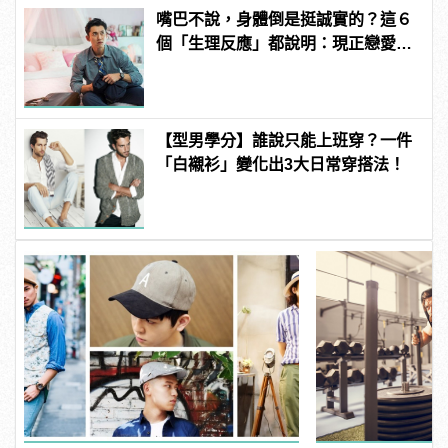
嘴巴不說，身體倒是挺誠實的？這６
個「生理反應」都說明：現正戀愛
中！
【型男學分】誰說只能上班穿？一件
「白襯衫」變化出3大日常穿搭法！