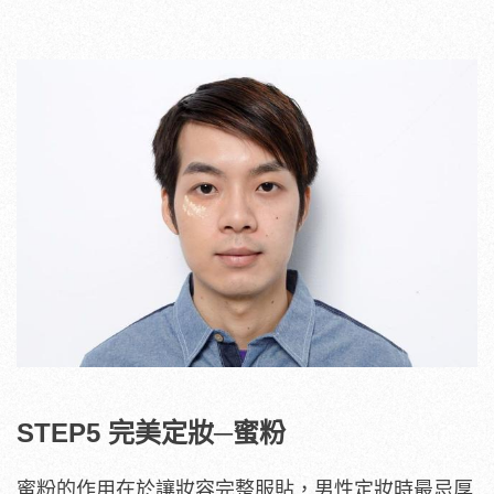
STEP5 完美定妝─蜜粉
蜜粉的作用在於讓妝容完整服貼，男性定妝時最忌厚