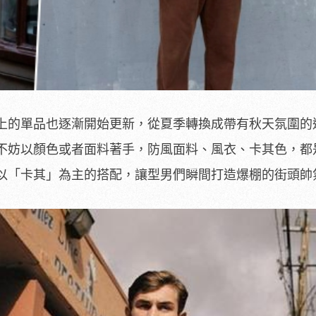
上的單品也逐漸開始更新，從夏季轉換成帶有秋天氛圍的
不妨以顏色或者面料著手，防風面料、風衣、卡其色，都
以「卡其」為主的搭配，讓型男們瞬間打造爆棚的街頭帥