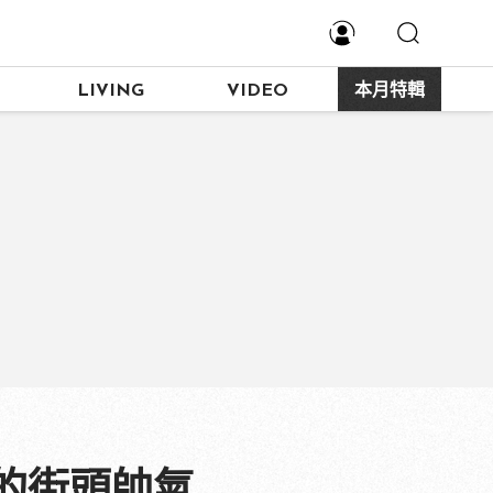
LIVING
VIDEO
本月特輯
的街頭帥氣