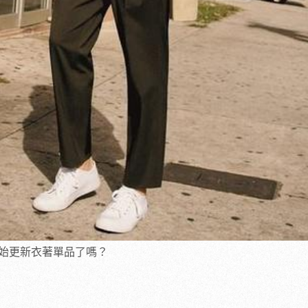
始更新衣著單品了嗎？