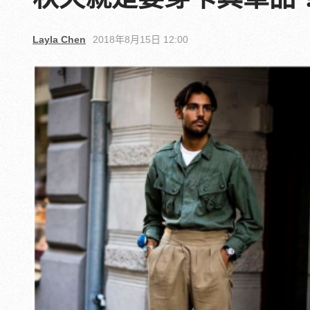
Layla Chen
2018年8月15日 12:00