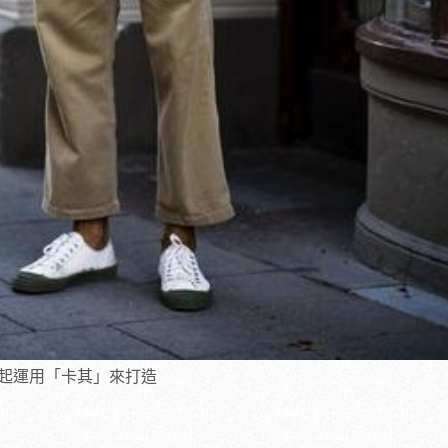
起運用「卡其」來打造