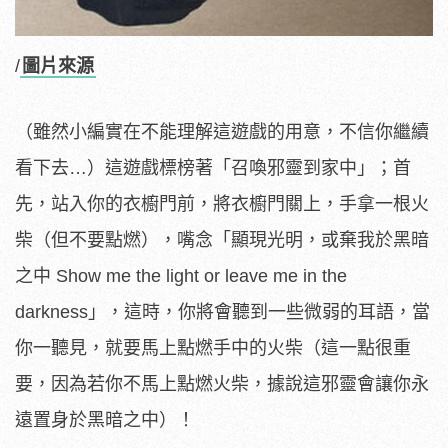
/
圖片來源
（雖然小編實在不能理解這遊戲的用意，不信你繼續
看下去…）這遊戲標榜著「召喚邪靈到家中」；首
先，站入你的衣櫥門前，將衣櫥門關上，手拿一根火
柴（但不要點燃），嘴念「顯現光明，或棄我於黑暗
之中 Show me the light or leave me in the
darkness」，這時，你將會聽到一些微弱的耳語，當
你一聽見，就要馬上點燃手中的火柴（這一點很重
要，因為若你不馬上點燃火柴，據說這邪靈會讓你永
遠置身於黑暗之中）！