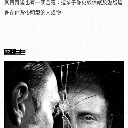
其實背後也有一個含義：這輩子你更該保護及愛護這
身在你背後類型的人或物。
#2：三王