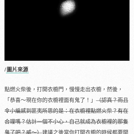
/
圖片來源
點燃火柴後，打開衣櫥門，慢慢走出衣櫥，然後，
「恭喜～現在你的衣櫥裡面有鬼了！」
（認真？而且
令小編感到匪夷所思的是：在衣櫥裡點燃火柴？有在
合理嗎？估計一個不小心，自己就成為衣櫥裡的那隻
鬼了吧？威～）
建議之後當你打開衣櫥的時候都要開