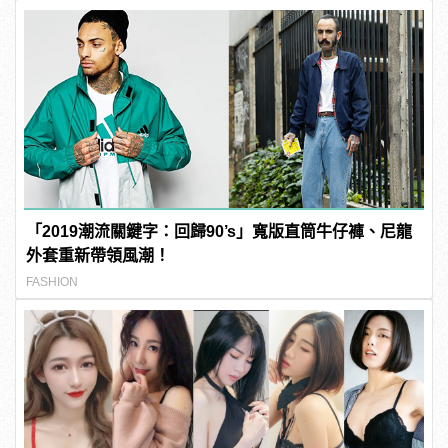
「2019潮流關鍵字：回歸90’s」寬版直筒牛仔褲、尼龍
外套重新帶領風潮！
FASHION