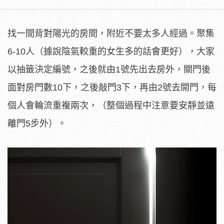
找一間背對陽光的房間，附近不要太多人經過。聚集
6-10人（據說陰氣較重的女生多的話會更好），大家
以抽籤決定編號，之後就由1號先出去房外，關門後
面對房門數10下，之後敲門3下，再由2號去開門，每
個人會輪流重複兩次，（整個過程中注意要安靜並遠
離門5步外）。