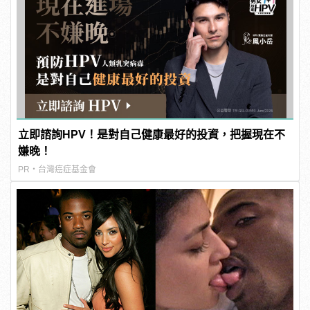
立即諮詢HPV！是對自己健康最好的投資，把握現在不
嫌晚！
PR・台灣癌症基金會