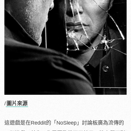
/
圖片來源
這遊戲是在Reddit的「NoSleep」討論板廣為流傳的