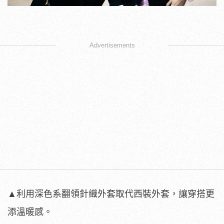
Advertisements
▲利用深色系翻領針織外套取代西裝外套，讓穿搭更
添溫暖感。