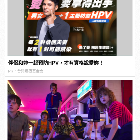
伴侶和妳一起預防HPV，才有資格說愛妳！
PR・台灣癌症基金會