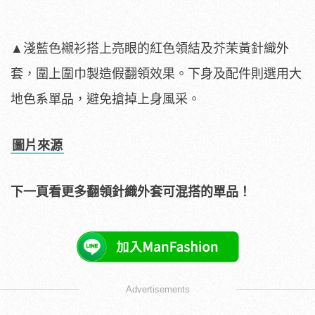
▲淺藍色襯衫搭上亮眼的紅色領結及芥茉黃針織外
套，圍上圍巾製造假翻領效果。下身及配件則選用大
地色系單品，避免搶掉上身風采。
圖片來源
下一頁看更多翻領針織外套可混搭的單品！
Advertisements