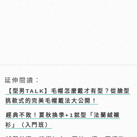
延伸閱讀：
【型男TALK】毛帽怎麼戴才有型？從臉型
挑款式的完美毛帽戴法大公開！
經典不敗！夏秋換季+1就型「法蘭絨襯
衫」（入門班）