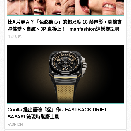
比A片更Ａ？「色慾薰心」的超尺度 18 禁電影，真槍實
彈性愛、自慰、3P 直接上！ | manfashion這樣變型男
生活話題
Gorilla 推出重磅「猩」作，FASTBACK DRIFT
SAFARI 錶現時髦廢土風
FASHION