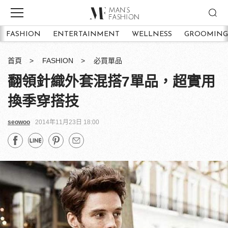
FASHION
ENTERTAINMENT
WELLNESS
GROOMING
首頁
FASHION
必買單品
翻領針織外套混搭7單品，超實用
換季穿搭技
seowoo
2014年11月23日 18:00