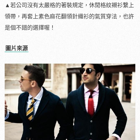
▲若公司沒有太嚴格的著裝規定，休閒格紋襯衫繫上
領帶，再套上素色麻花翻領針織衫的氣質穿法，也許
是個不錯的選擇喔！
圖片來源