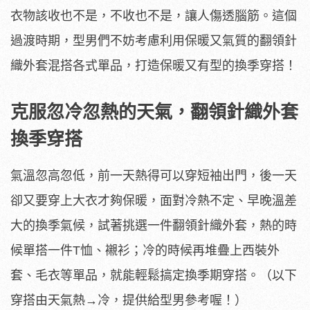
衣物該收也不是，不收也不是，讓人傷透腦筋。這個
過渡時期，型男們不妨考慮利用保暖又氣質的翻領針
織外套混搭各式單品，打造保暖又有型的換季穿搭！
克服忽冷忽熱的天氣，翻領針織外套
換季穿搭
氣溫忽高忽低，前一天熱得可以穿短袖出門，後一天
卻又要穿上大衣才夠保暖，面對冷熱不定、早晚溫差
大的換季氣候，試著挑選一件翻領針織外套，熱的時
候單搭一件T恤、襯衫；冷的時候再堆疊上西裝外
套、毛衣等單品，就能輕鬆搞定換季期穿搭。（以下
穿搭由天氣熱→冷，提供給型男參考喔！）