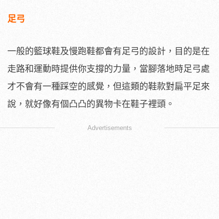
足弓
一般的籃球鞋及慢跑鞋都會有足弓的設計，目的是在
走路和運動時提供你支撐的力量，當腳落地時足弓處
才不會有一種踩空的感覺，但這類的鞋款對扁平足來
說，就好像有個凸凸的異物卡在鞋子裡頭。
Advertisements