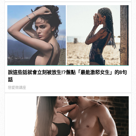
說這些話就會立刻被放生!?盤點「最能激怒女生」的8句
話
戀愛微講座