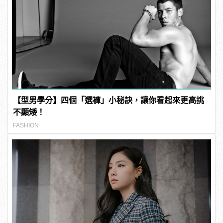
【型男學分】四個「選褲」小秘訣，讓你看起來更高挑
不顯矮！
FASHION