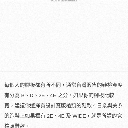
Advertisements
每個人的腳板都有所不同，通常台灣販售的鞋楦寬度
有分為 B、D、2E、4E 之分，如果你的腳板比較
寬，建議你選擇有設計寬版楦頭的鞋款。日系與美系
的跑鞋上如果標有 2E、4E 及 WIDE，就是所謂的寬
楦頭鞋款。