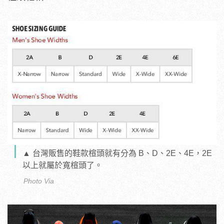
▲ 台灣販售的鞋款楦頭就有分為 B、D、2E、4E，2E
以上就屬於寬楦頭了。
Photo Via