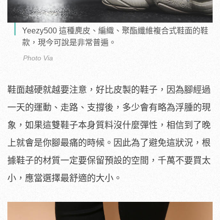
Yeezy500 這種麂皮、編織、聚酯纖維複合式鞋面的鞋
款，現今可說是非常普遍。
Photo Via
鞋面越硬就越要注意，好比皮製的鞋子，因為腳經過
一天的運動、走路、支撐後，多少會有略為浮腫的現
象，如果這雙鞋子本身質料沒什麼彈性，相信到了晚
上就會是你腳最痛的時候。因此為了避免這狀況，根
據鞋子的材質一定要保留預設的空間，千萬不要買太
小，應當選擇最舒適的大小。