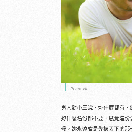
Photo Via
男人對小三說，妳什麼都有，
妳什麼名份都不要，感覺這份
候，妳永遠會是先被丟下的那