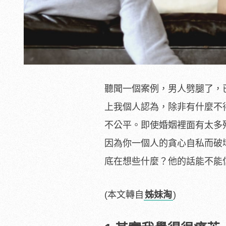
聽聞一個案例，男人劈腿了，
上我個人認為，除非有什麼不
不公平。即使婚姻裡面有太多
因為你一個人的貪心自私而破
底在想些什麼？他的話能不能
(本文轉自
姊妹淘
)