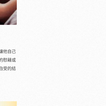
讓他自己
的慰藉或
自受的結