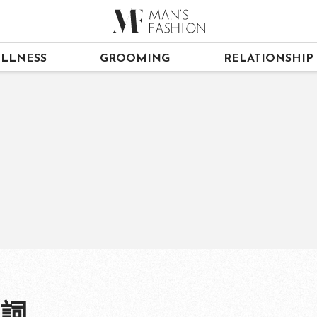
LLNESS
GROOMING
RELATIONSHIP
台詞