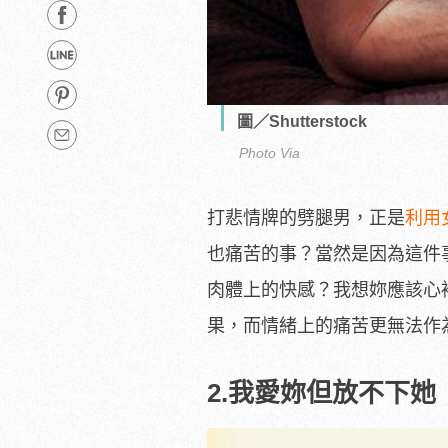
圖／Shutterstock
Photo Via
打悲情牌的劈腿男，正是
利用
也痛苦的事？當然是因為這件
肉體上的快感？我想妳應該心
果，而情緒上的痛苦更無法作
2.
我愛妳但放不下她