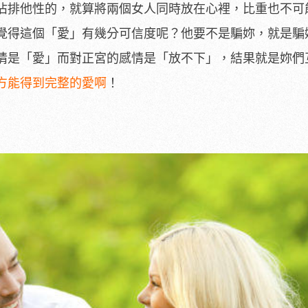
佔排他性的，就算將兩個女人同時放在心裡，比重也不可
覺得這個「愛」有幾分可信度呢？他要不是騙妳，就是騙
情是「愛」而對正宮的感情是「放不下」，結果就是妳們
方能得到完整的愛啊
！