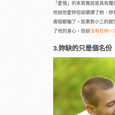
「愛情」的本質應該是具有獨
他說他愛妳但卻選擇了她，妳
兩個都騙了。如果對小三的感
了他的身心，但卻
沒有任何一
3.
妳缺的只是個名份