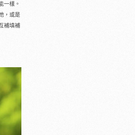
能一樣。
她，或是
互補填補