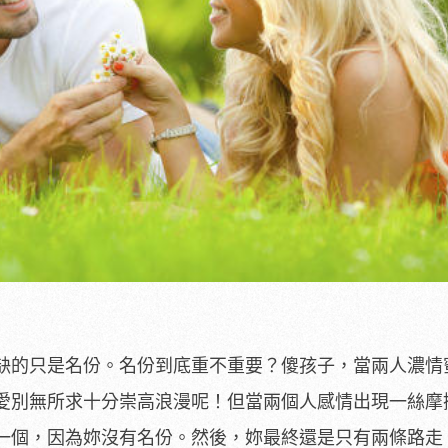
缺的只是名份。名份到底重不重要？傻孩子，當兩人濃情
愛別無所求十分崇高浪漫呢！但當兩個人感情出現一絲摩
一個，因為妳沒有名份。然後，妳最終還是只有兩條路走