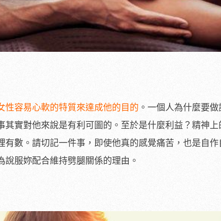
女性容易心軟的特質來達成他的目的
。一個人為什麼要做
事其實對他來說是有利可圖的。至於是什麼利益？精神上
裡有數。請切記一件事，即使他真的感覺痛苦，也是自作
為說服妳配合維持劈腿關係的理由。