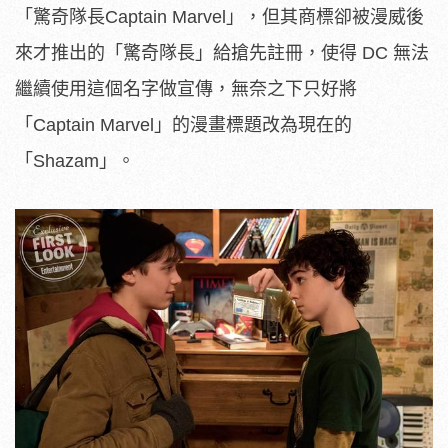
「驚奇隊長
Captain Marvel
」，但其商標卻被漫威後
來才推出的「驚奇隊長」給搶先註冊，使得
DC
無法
繼續使用這個名字做宣傳，無奈之下只好將
「
Captain Marvel
」的漫畫標題改為現在的
「
Shazam
」。