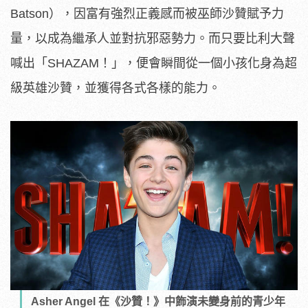
Batson
），因富有強烈正義感而被巫師沙贊賦予力
量，以成為繼承人並對抗邪惡勢力。而只要比利大聲
喊出「
SHAZAM
！」
，便會瞬間從一個小孩化身為超
級英雄沙贊，並獲得各式各樣的能力。
Asher Angel 在《沙贊！》中飾演未變身前的青少年