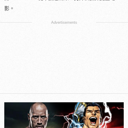
影。
Advertisements