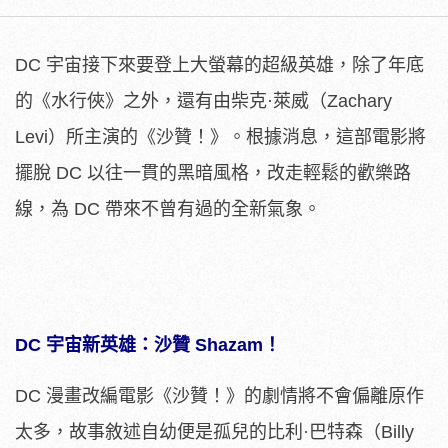
DC 宇宙接下來要登上大螢幕的超級英雄，除了年底
的《水行俠》之外，還有由柴克·萊威（Zachary
Levi）所主演的《沙贊！》。根據消息，這部電影將
擺脫 DC 以往一貫的黑暗風格，改走輕鬆的歡樂路
線，為 DC 帶來不曾有過的全新氣象。
DC 宇宙新英雄：沙贊 Shazam！
DC
漫畫改編電影《沙贊！》的劇情將不會偏離原作
太多，故事敘述自幼便是孤兒的比利·巴特森（
Billy