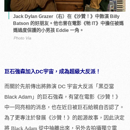
Jack Dylan Grazer（右）在《沙贊！》中飾演 Billy
Batson 的好朋友。他也曾在電影《牠 IT》中擔任被媽
媽過度保護的小男孩 Eddie 一角。
Photo Via
巨石強森加入DC宇宙，成為超級大反派！
而關於先前傳出將飾演
DC
宇宙大反派「黑亞當
Black Adam
」的巨石強森
，有望在電影《沙贊！》
中一同亮相的消息，也在近日被巨石給親自否認了。
為了更專注於發展《沙贊！》的起源故事，因此決定
將 Black Adam 從中抽離出來，另外去拍攝獨立電