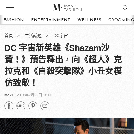
FASHION
ENTERTAINMENT
WELLNESS
GROOMING
首頁
生活話題
DC宇宙
DC 宇宙新英雄《Shazam沙
贊！》預告釋出，向《超人》克
拉克和《自殺突擊隊》小丑女模
仿致敬！
MaxL
2018年7月22日 18:00