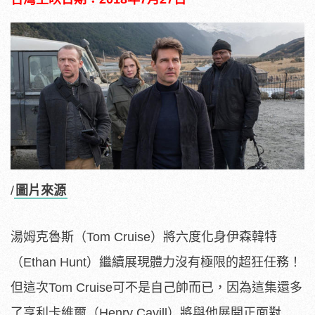
/
圖片來源
湯姆克魯斯（Tom Cruise）將六度化身伊森韓特
（Ethan Hunt）繼續展現體力沒有極限的超狂任務！
但這次Tom Cruise可不是自己帥而已，因為這集還多
了亨利卡維爾（Henry Cavill）將與他展開正面對