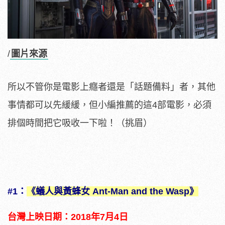
/
圖片來源
所以不管你是電影上癮者還是「話題備料」者，其他
事情都可以先緩緩，但小編推薦的這4部電影，必須
排個時間把它吸收一下啦！（挑眉）
#1：
《蟻人與黃蜂女 Ant-Man and the Wasp》
台灣上映日期：2018年7月4日