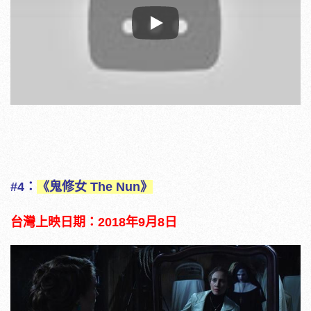
Play
#4：
《鬼修女 The Nun》
台灣上映日期：2018年9月8日