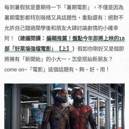
每到暑假就是要期待一下「暑期電影」，不僅是因為
暑期電影都特別吸睛又具話題性，重點還有：絕對不
允許自己錯過開學後和朋友大肆討論劇情的小確幸
阿！
（建議閱讀：
編輯推薦！盤點今年即將上映的18
部「好萊塢強檔電影」【上】
）
假如你剛好又是個即
將擁有「新開始」的小大一，怎麼搭訕新朋友？
come on~「電影」這個話題有、夠、好、用！