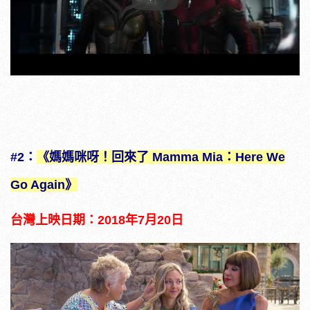
Play
#2：
《媽媽咪呀！回來了 Mamma Mia：Here We
Go Again》
台灣上映日期：2018年7月20日