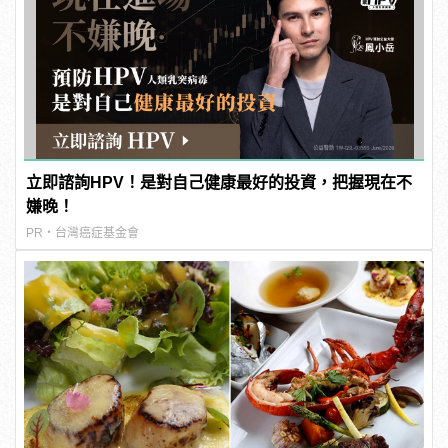
立即諮詢HPV！是對自己健康最好的投資，把握現在不
嫌晚！
PR・台灣癌症基金會