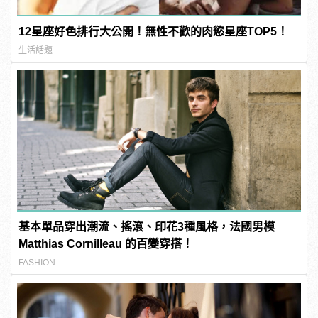
12星座好色排行大公開！無性不歡的肉慾星座TOP5！
生活話題
基本單品穿出潮流、搖滾、印花3種風格，法國男模
Matthias Cornilleau 的百變穿搭！
FASHION