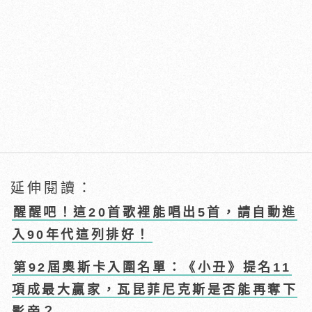
延伸閱讀：
醒醒吧！這20首歌裡能唱出5首，請自動進
入90年代這列排好！
第92屆奧斯卡入圍名單：《小丑》提名11
項成最大贏家，瓦昆菲尼克斯是否能再奪下
影帝？