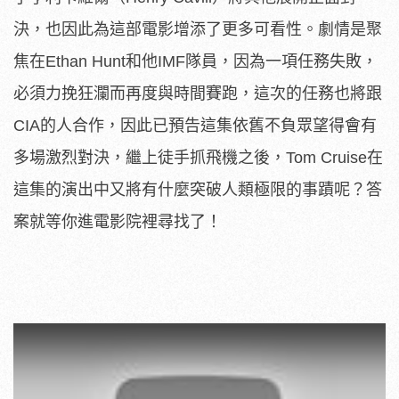
決，也因此為這部電影增添了更多可看性。劇情是聚
焦在Ethan Hunt和他IMF隊員，因為一項任務失敗，
必須力挽狂瀾而再度與時間賽跑，這次的任務也將跟
CIA的人合作，因此已預告這集依舊不負眾望得會有
多場激烈對決，繼上徒手抓飛機之後，Tom Cruise在
這集的演出中又將有什麼突破人類極限的事蹟呢？答
案就等你進電影院裡尋找了！