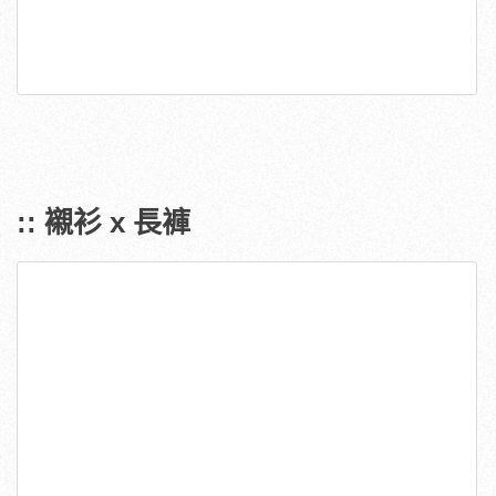
:: 襯衫 x 長褲