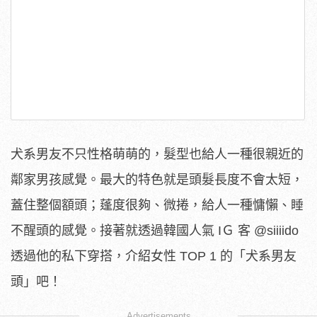
犬系男友不只性格萌萌的，髮型也給人一種很親近的
鄰家男孩感覺。最大的特色就是頭髮長度不會太短，
蓋住整個額頭；蓬度很夠、微捲，給人一種慵懶、睡
不醒頭的感覺。接著就透過韓國人氣 IＧ 客 @siiiido
透過他的私下穿搭，介紹女性 TOP 1 的「犬系男友
頭」吧！
Advertisements