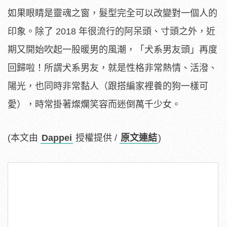
如果眼睛是靈魂之窗，髮型完全可以改變對一個人的
印象。除了 2018 年很流行的阿呆頭、寸頭之外，近
期又開始吹起一股暖男的風潮，「犬系男友頭」再度
回歸啦！所謂犬系男友，就是性格非常熱情、活潑、
陽光，也同時非常黏人（跟搭編家裡養的狗一樣可
愛），時常掛著燦爛笑容而迷倒萬千少女。
(本文由
Dappei
授權提供 /
原文連結
)