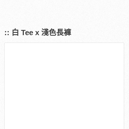
:: 白 Tee x 淺色長褲