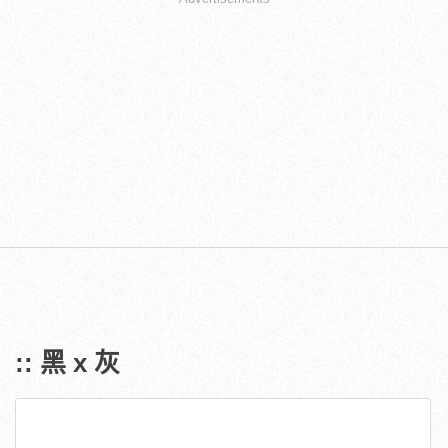
:: 黑 x 灰