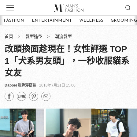
FASHION
ENTERTAINMENT
WELLNESS
GROOMING
首頁
髮型造型
潮流髮型
改頭換面趁現在！女性評選 TOP
1「犬系男友頭」，一秒收服貓系
女友
Dappei 服飾穿搭誌
2018年7月21日 15:00