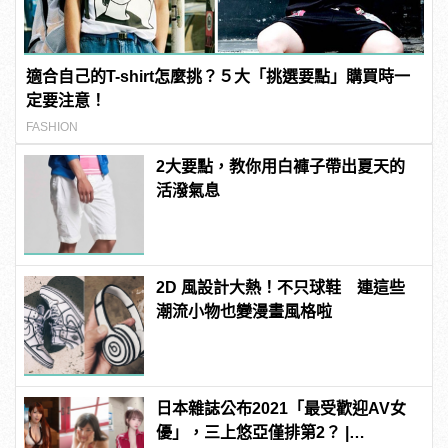
適合自己的T-shirt怎麼挑？５大「挑選要點」購買時一
定要注意！
FASHION
2大要點，教你用白褲子帶出夏天的
活潑氣息
2D 風設計大熱！不只球鞋 連這些
潮流小物也變漫畫風格啦
日本雜誌公布2021「最受歡迎AV女
優」，三上悠亞僅排第2？ |