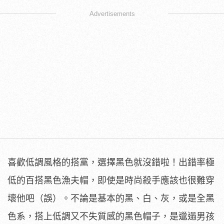
Advertisements
喜歡低調風格的搭黨，選擇黑色就沒錯啦！出錯率極
低的百搭黑色漁夫帽，即使是時尚殺手應該也很難穿
壞他吧（誤）。不論是基本的黑、白、灰，或是全黑
色系，搭上低調又不失質感的黑色帽子，是邋遢男孩