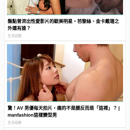
盤點曾流出性愛影片的歐美明星，芭黎絲、金卡戴珊之
外還有誰？
生活話題
驚！AV 男優每天拍片，痛的不是腰反而是「這裡」？ |
manfashion這樣變型男
生活話題