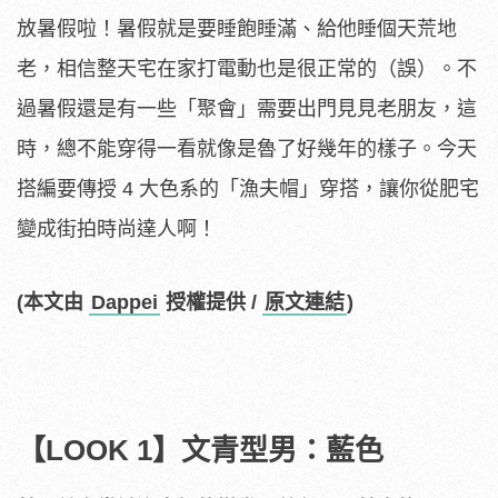
放暑假啦！暑假就是要睡飽睡滿、給他睡個天荒地
老，相信整天宅在家打電動也是很正常的（誤）。不
過暑假還是有一些「聚會」需要出門見見老朋友，這
時，總不能穿得一看就像是魯了好幾年的樣子。今天
搭編要傳授 4 大色系的「漁夫帽」穿搭，讓你從肥宅
變成街拍時尚達人啊！
(本文由
Dappei
授權提供 /
原文連結
)
【LOOK 1】文青型男：藍色