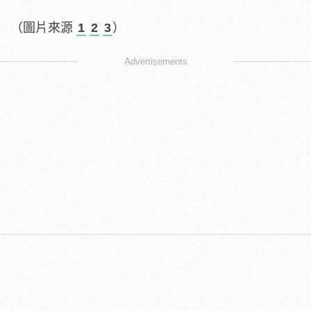
（圖片來源
1
2
3
）
Advertisements