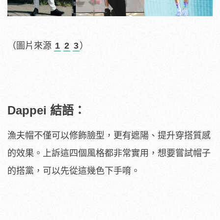
（圖片來源
1
2
3
）
Dappei 結語：
漁夫帽不僅可以修飾臉型，更有遮陽、提升穿搭質感
的效果。上訴這四個風格都非常實用，想要嘗試帽子
的搭黨，可以先從這幾色下手唷。