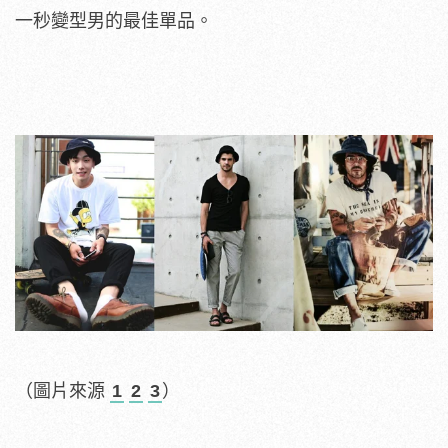
一秒變型男的最佳單品。
（圖片來源
1
2
3
）