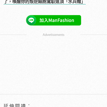
了，喚醒你的叛逆細胞駕馭這頂「水兵帽」
Advertisements
延伸閱讀：