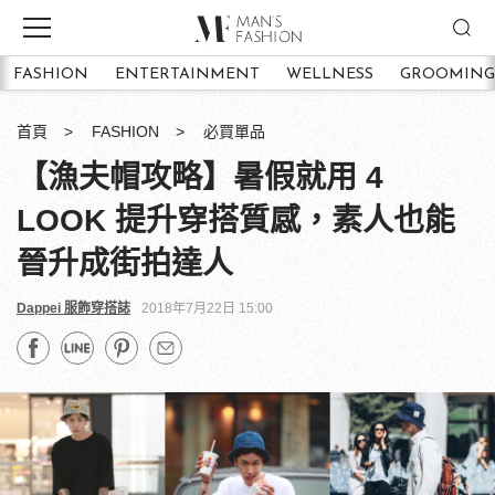
FASHION
ENTERTAINMENT
WELLNESS
GROOMING
首頁
FASHION
必買單品
【漁夫帽攻略】暑假就用 4
LOOK 提升穿搭質感，素人也能
晉升成街拍達人
Dappei 服飾穿搭誌
2018年7月22日 15:00