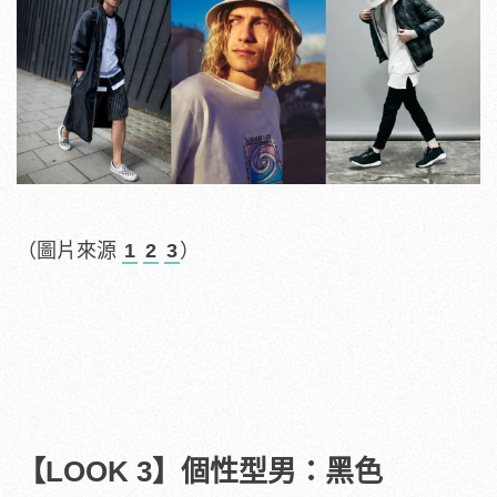
（圖片來源
1
2
3
）
【LOOK 3】個性型男：黑色