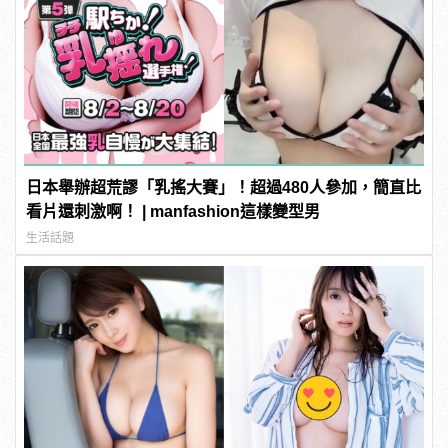
日本舉辦超荒謬「乳搖大賽」！超過480人參加，簡直比
看片還刺激啊！ | manfashion這樣變型男
生活話題