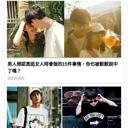
男人想認真追女人時會做的15件事情，你也被默默說中
了嗎？
戀愛微講座