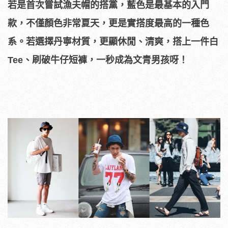
若是首次嘗試漁夫帽的搭黨，藍色是最基本的入門
款，不僅顏色非常夏天，更是實搭度最高的一種色
系。若選擇丹寧材質，更顯休閒、清爽，搭上一件白
Tee、刷破牛仔短褲，一秒成為文青男孩呀！